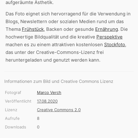
aufgeräumte Ästhetik.
Das Foto eignet sich hervorragend für die Verwendung in
Blogs, Newslettern oder sozialen Medien rund um das
Thema
Frühstück
, Backen oder gesunde
Ernährung
. Die
hochwertige Bildqualität und die kreative
Perspektive
machen es zu einem attraktiven kostenlosen
Stockfoto
,
das unter der Creative-Commons-Lizenz frei
heruntergeladen und genutzt werden kann.
Informationen zum Bild und Creative Commons Lizenz
Fotograf
Marco Verch
Veröffentlicht
17.08.2020
Lizenz
Creative Commons 2.0
Aufrufe
8
Downloads
0