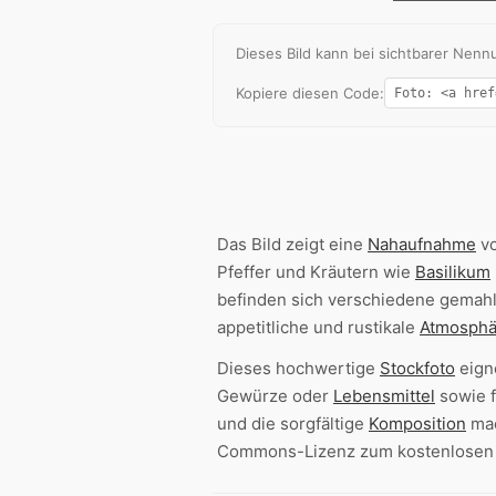
Dieses Bild kann bei sichtbarer Ne
Kopiere diesen Code:
Das Bild zeigt eine
Nahaufnahme
vo
Pfeffer und Kräutern wie
Basilikum
befinden sich verschiedene gemah
appetitliche und rustikale
Atmosphä
Dieses hochwertige
Stockfoto
eign
Gewürze oder
Lebensmittel
sowie f
und die sorgfältige
Komposition
mac
Commons-Lizenz zum kostenlose