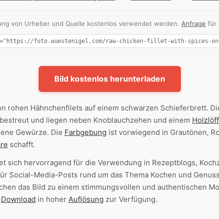
nnung von Urheber und Quelle kostenlos verwendet werden.
Anfrage
für
Bild kostenlos herunterladen
n rohen Hähnchenfilets auf einem schwarzen Schieferbrett. Di
bestreut und liegen neben Knoblauchzehen und einem
Holzlöff
lene Gewürze. Die
Farbgebung
ist vorwiegend in Grautönen, Ro
re
schafft.
et sich hervorragend für die Verwendung in Rezeptblogs, Koch
ür Social-Media-Posts rund um das Thema Kochen und Genuss.
hen das Bild zu einem stimmungsvollen und authentischen Motiv
n
Download
in hoher
Auflösung
zur Verfügung.