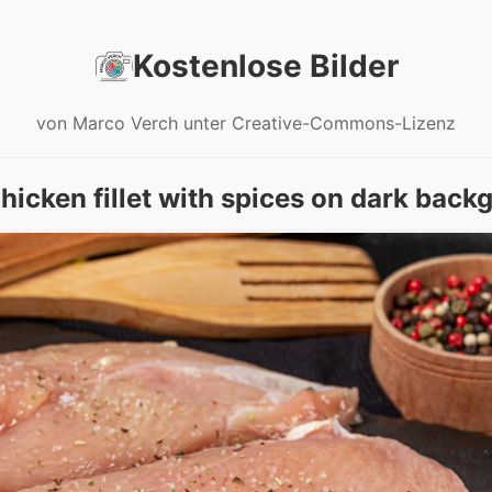
Kostenlose Bilder
von Marco Verch unter Creative-Commons-Lizenz
hicken fillet with spices on dark back