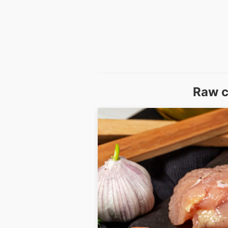
Raw c