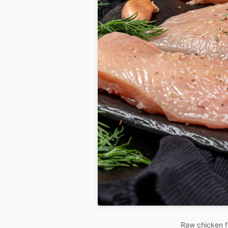
Raw chicken f