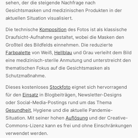
sehen, der die steigende Nachfrage nach
Gesichtsmasken und medizinischen Produkten in der
aktuellen Situation visualisiert.
Die technische
Komposition
des Fotos ist als klassische
Draufsicht-Aufnahme gestaltet, wobei die Masken den
Großteil des Bildfelds einnehmen. Die reduzierte
Farbpalette
von Weiß,
Hellblau
und Grau verleiht dem Bild
eine medizinisch-sterile Anmutung und unterstreicht den
thematischen Fokus auf die Gesichtsmasken als
Schutzmaßnahme.
Dieses kostenloses
Stockfoto
eignet sich hervorragend
für den
Einsatz
in Blogbeiträgen, Newsletter-Designs
oder Social-Media-Postings rund um das Thema
Gesundheit
, Hygiene und die aktuelle Pandemie-
Situation. Mit seiner hohen
Auflösung
und der Creative-
Commons-Lizenz kann es frei und ohne Einschränkungen
verwendet werden.