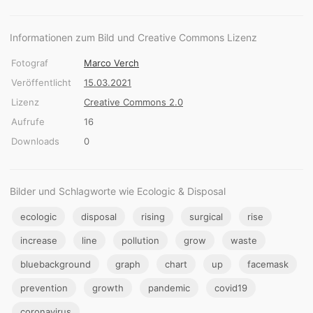
Informationen zum Bild und Creative Commons Lizenz
Fotograf
Marco Verch
Veröffentlicht
15.03.2021
Lizenz
Creative Commons 2.0
Aufrufe
16
Downloads
0
Bilder und Schlagworte wie Ecologic & Disposal
ecologic
disposal
rising
surgical
rise
increase
line
pollution
grow
waste
bluebackground
graph
chart
up
facemask
prevention
growth
pandemic
covid19
coronavirus