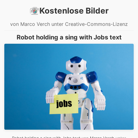
Kostenlose Bilder
von Marco Verch unter Creative-Commons-Lizenz
Robot holding a sing with Jobs text
Robot holding a sing with Jobs text
von
Marco Verch
unter