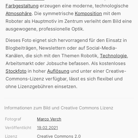
Farbgestaltung
erzeugen eine moderne, technologische
Atmosphäre
. Die symmetrische
Komposition
mit dem
Roboter als Hauptmotiv im Zentrum verleiht dem Bild eine
ausgewogene, professionelle Optik.
Dieses Foto eignet sich hervorragend für den Einsatz in
Blogbeiträgen, Newslettern oder auf Social-Media-
Kanälen, die sich mit den Themen Robotik,
Technologie
,
Arbeitsmarkt oder Jobsuche befassen. Als kostenloses
Stockfoto
in hoher
Auflösung
und unter einer Creative-
Commons-Lizenz verfügbar, lässt es sich flexibel und
ohne Lizenzgebühren einsetzen.
Informationen zum Bild und Creative Commons Lizenz
Fotograf
Marco Verch
Veröffentlicht
19.02.2021
Lizenz
Creative Commons 2.0