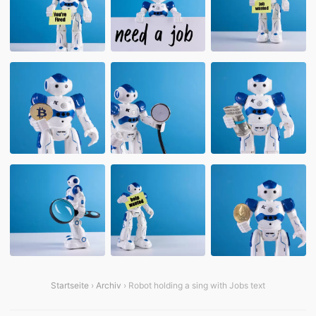
Startseite
›
Archiv
› Robot holding a sing with Jobs text