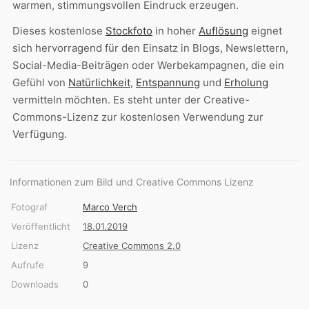
warmen, stimmungsvollen Eindruck erzeugen.
Dieses kostenlose
Stockfoto
in hoher
Auflösung
eignet
sich hervorragend für den Einsatz in Blogs, Newslettern,
Social-Media-Beiträgen oder Werbekampagnen, die ein
Gefühl von
Natürlichkeit
,
Entspannung
und
Erholung
vermitteln möchten. Es steht unter der Creative-
Commons-Lizenz zur kostenlosen Verwendung zur
Verfügung.
Informationen zum Bild und Creative Commons Lizenz
Fotograf
Marco Verch
Veröffentlicht
18.01.2019
Lizenz
Creative Commons 2.0
Aufrufe
9
Downloads
0