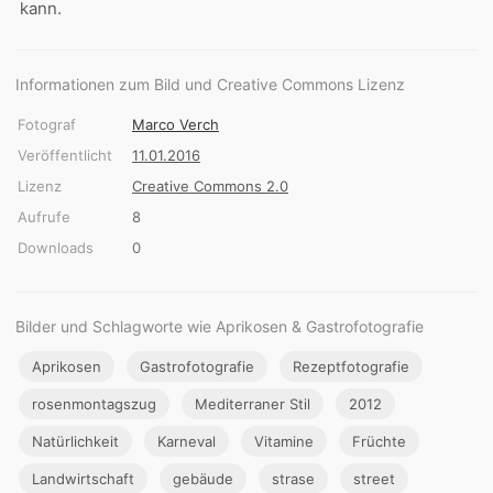
kann.
Informationen zum Bild und Creative Commons Lizenz
Fotograf
Marco Verch
Veröffentlicht
11.01.2016
Lizenz
Creative Commons 2.0
Aufrufe
8
Downloads
0
Bilder und Schlagworte wie Aprikosen & Gastrofotografie
Aprikosen
Gastrofotografie
Rezeptfotografie
rosenmontagszug
Mediterraner Stil
2012
Natürlichkeit
Karneval
Vitamine
Früchte
Landwirtschaft
gebäude
strase
street