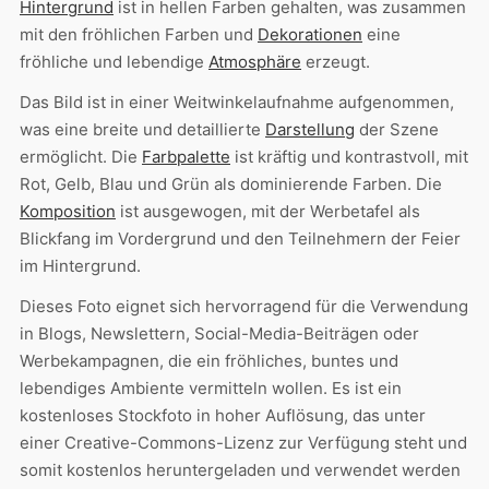
Hintergrund
ist in hellen Farben gehalten, was zusammen
mit den fröhlichen Farben und
Dekorationen
eine
fröhliche und lebendige
Atmosphäre
erzeugt.
Das Bild ist in einer Weitwinkelaufnahme aufgenommen,
was eine breite und detaillierte
Darstellung
der Szene
ermöglicht. Die
Farbpalette
ist kräftig und kontrastvoll, mit
Rot, Gelb, Blau und Grün als dominierende Farben. Die
Komposition
ist ausgewogen, mit der Werbetafel als
Blickfang im Vordergrund und den Teilnehmern der Feier
im Hintergrund.
Dieses Foto eignet sich hervorragend für die Verwendung
in Blogs, Newslettern, Social-Media-Beiträgen oder
Werbekampagnen, die ein fröhliches, buntes und
lebendiges Ambiente vermitteln wollen. Es ist ein
kostenloses Stockfoto in hoher Auflösung, das unter
einer Creative-Commons-Lizenz zur Verfügung steht und
somit kostenlos heruntergeladen und verwendet werden