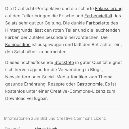
Die Draufsicht-Perspektive und die scharfe
Fokussierung
auf den Teller bringen die Frische und
Farbenvielfalt
des
Salats sehr gut zur Geltung. Die dunkle
Farbpalette
des
Hintergrunds lässt den roten Teller und die leuchtenden
Farben der Zutaten besonders hervorstechen. Die
Komposition
ist ausgewogen und lädt den Betrachter ein,
den Salat näher zu betrachten.
Dieses hochauflösende
Stockfoto
in guter Qualität eignet
sich hervorragend für die Verwendung in Blogs,
Newslettern oder Social-Media-Kanälen zum Thema
gesunde
Ernährung
, Rezepte oder
Gastronomie
. Es ist
kostenlos unter einer Creative-Commons-Lizenz zum
Download verfügbar.
Informationen zum Bild und Creative Commons Lizenz
Fotograf
Marco Verch