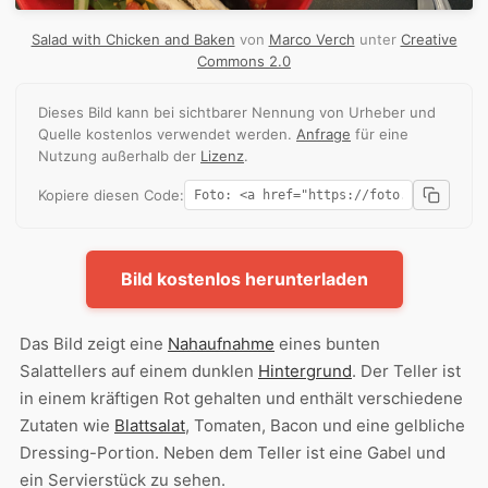
Salad with Chicken and Baken
von
Marco Verch
unter
Creative
Commons 2.0
Dieses Bild kann bei sichtbarer Nennung von Urheber und
Quelle kostenlos verwendet werden.
Anfrage
für eine
Nutzung außerhalb der
Lizenz
.
Kopiere diesen Code:
Bild kostenlos herunterladen
Das Bild zeigt eine
Nahaufnahme
eines bunten
Salattellers auf einem dunklen
Hintergrund
. Der Teller ist
in einem kräftigen Rot gehalten und enthält verschiedene
Zutaten wie
Blattsalat
, Tomaten, Bacon und eine gelbliche
Dressing-Portion. Neben dem Teller ist eine Gabel und
ein Servierstück zu sehen.