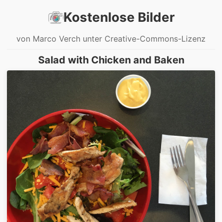
Kostenlose Bilder
von Marco Verch unter Creative-Commons-Lizenz
Salad with Chicken and Baken