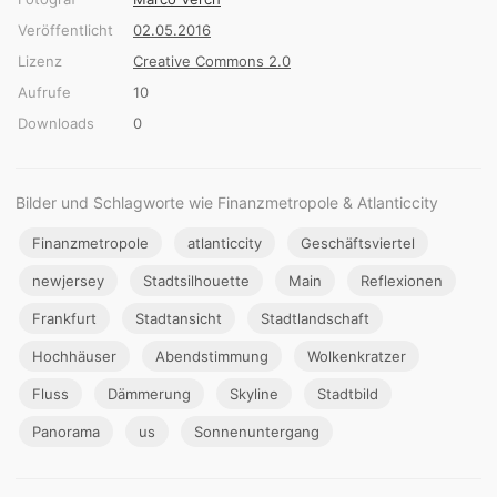
Veröffentlicht
02.05.2016
Lizenz
Creative Commons 2.0
Aufrufe
10
Downloads
0
Bilder und Schlagworte wie Finanzmetropole & Atlanticcity
Finanzmetropole
atlanticcity
Geschäftsviertel
newjersey
Stadtsilhouette
Main
Reflexionen
Frankfurt
Stadtansicht
Stadtlandschaft
Hochhäuser
Abendstimmung
Wolkenkratzer
Fluss
Dämmerung
Skyline
Stadtbild
Panorama
us
Sonnenuntergang