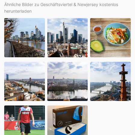
Ähnliche Bilder zu Geschäftsviertel & Newjersey kostenlos
herunterladen