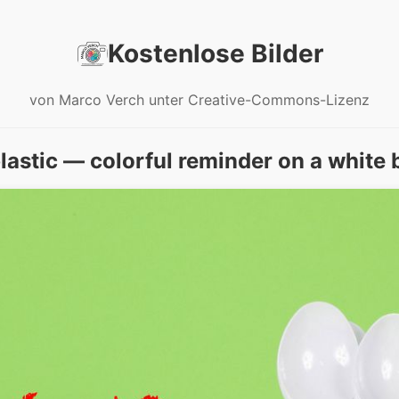
Kostenlose Bilder
von Marco Verch unter Creative-Commons-Lizenz
plastic — colorful reminder on a white