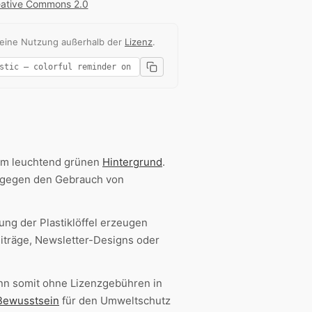
ative Commons 2.0
 eine Nutzung außerhalb der
Lizenz
.
em leuchtend grünen
Hintergrund
.
gegen den Gebrauch von
ng der Plastiklöffel erzeugen
iträge, Newsletter-Designs oder
nn somit ohne Lizenzgebühren in
Bewusstsein
für den Umweltschutz