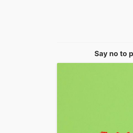
Say no to 