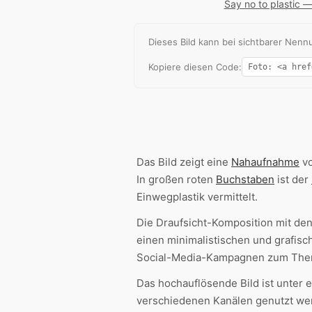
Say no to plastic 
Dieses Bild kann bei sichtbarer Ne
Kopiere diesen Code:
Das Bild zeigt eine
Nahaufnahme
vo
In großen roten
Buchstaben
ist der
Einwegplastik vermittelt.
Die Draufsicht-Komposition mit den
einen minimalistischen und grafis
Social-Media-Kampagnen zum Th
Das hochauflösende Bild ist unter
verschiedenen Kanälen genutzt werd