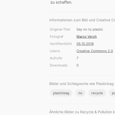
zu schaffen.
Informationen zum Bild und Creative 
Original-Titel
Say no to plastic
Fotograf
Marco Verch
Veröffentlicht
05.10.2018
Lizenz
Creative Commons 2.0
Aufrufe
7
Downloads
0
Bilder und Schlagworte wie Plasticbag
plasticbag
no
recycle
po
Ähnliche Bilder zu Recycle & Pollution 