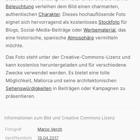
Beleuchtung
verleihen dem Bild einen charmanten,
authentischen
Charakter
. Dieses hochauflösende Foto
eignet sich hervorragend als kostenloses
Stockfoto
für
Blogs, Social-Media-Beiträge oder
Werbematerial
, das
eine historische, spanische
Atmosphäre
vermitteln
möchte.
Das Foto steht unter der Creative-Commons-Lizenz und
kann kostenlos heruntergeladen und für verschiedene
Zwecke verwendet werden. Es bietet eine tolle
Möglichkeit, Mallorca und seine architektonischen
Sehenswürdigkeiten
in Beiträgen oder Kampagnen zu
präsentieren.
Informationen zum Bild und Creative Commons Lizenz
Fotograf
Marco Verch
Veröffentlicht
19.04.2017