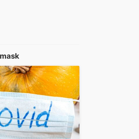
e mask