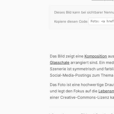
Dieses Bild kann bei sichtbarer Ne
Kopiere diesen Code:
Das Bild zeigt eine
Komposition
aus
Glasschale
arrangiert sind. Ein med
Szenerie ist symmetrisch und farbl
Social-Media-Postings zum Thema
Das Foto ist eine hochwertige Dra
und legt den Fokus auf die
Lebensm
einer Creative-Commons-Lizenz ka