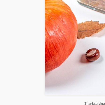
Thanksgiving