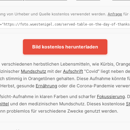
nnung von Urheber und Quelle kostenlos verwendet werden.
Anfrage
für
Bild kostenlos herunterladen
 verschiedenen herbstlichen Lebensmitteln, wie Kürbis, Orangen
izinischer
Mundschutz
mit der
Aufschrift
"Covid" liegt neben d
ich stimmig in Orangetönen gehalten. Diese Aufnahme könnte f
 Herbst, gesunde
Ernährung
oder die Corona-Pandemie verwen
ufsicht-Aufnahme in klaren Farben und scharfer
Fokussierung
. 
ittel
und den medizinischen Mundschutz. Dieses kostenlose
S
nn problemlos für verschiedene Zwecke genutzt werden.