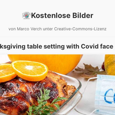
Kostenlose Bilder
von Marco Verch unter Creative-Commons-Lizenz
sgiving table setting with Covid fac