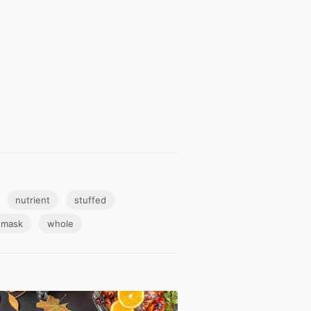
nutrient
stuffed
mask
whole