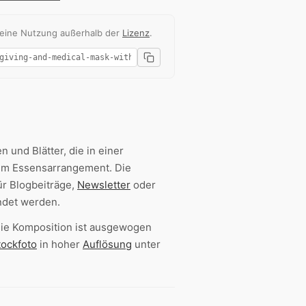
 eine Nutzung außerhalb der
Lizenz
.
 und Blätter, die in einer
em Essensarrangement. Die
ür Blogbeiträge,
Newsletter
oder
det werden.
Die Komposition ist ausgewogen
tockfoto
in hoher
Auflösung
unter