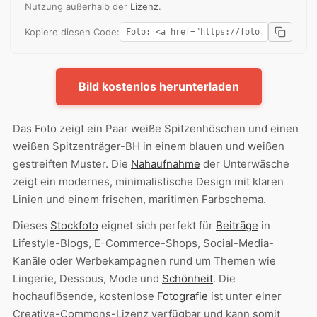
Nutzung außerhalb der
Lizenz
.
Kopiere diesen Code:
Bild kostenlos herunterladen
Das Foto zeigt ein Paar weiße Spitzenhöschen und einen
weißen Spitzenträger-BH in einem blauen und weißen
gestreiften Muster. Die
Nahaufnahme
der Unterwäsche
zeigt ein modernes, minimalistische Design mit klaren
Linien und einem frischen, maritimen Farbschema.
Dieses
Stockfoto
eignet sich perfekt für
Beiträge
in
Lifestyle-Blogs, E-Commerce-Shops, Social-Media-
Kanäle oder Werbekampagnen rund um Themen wie
Lingerie, Dessous, Mode und
Schönheit
. Die
hochauflösende, kostenlose
Fotografie
ist unter einer
Creative-Commons-Lizenz verfügbar und kann somit