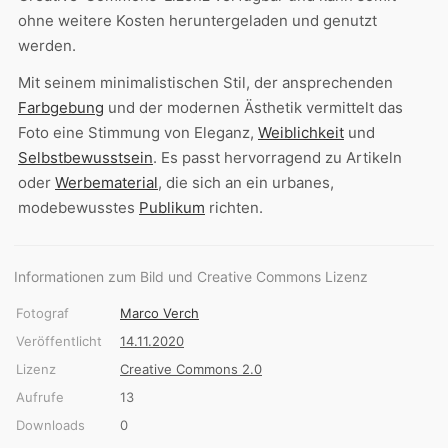
ohne weitere Kosten heruntergeladen und genutzt
werden.
Mit seinem minimalistischen Stil, der ansprechenden
Farbgebung
und der modernen Ästhetik vermittelt das
Foto eine Stimmung von Eleganz,
Weiblichkeit
und
Selbstbewusstsein
. Es passt hervorragend zu Artikeln
oder
Werbematerial
, die sich an ein urbanes,
modebewusstes
Publikum
richten.
Informationen zum Bild und Creative Commons Lizenz
Fotograf
Marco Verch
Veröffentlicht
14.11.2020
Lizenz
Creative Commons 2.0
Aufrufe
13
Downloads
0