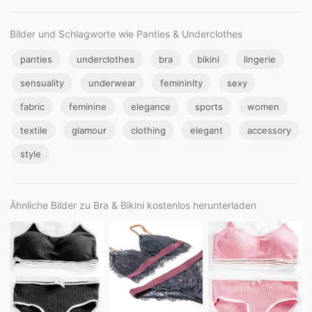
Bilder und Schlagworte wie Panties & Underclothes
panties
underclothes
bra
bikini
lingerie
sensuality
underwear
femininity
sexy
fabric
feminine
elegance
sports
women
textile
glamour
clothing
elegant
accessory
style
Ähnliche Bilder zu Bra & Bikini kostenlos herunterladen