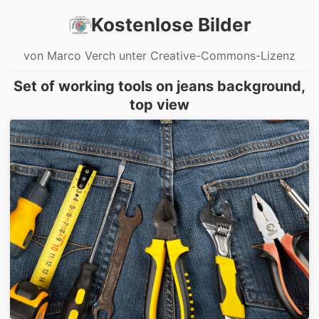
Kostenlose Bilder
von Marco Verch unter Creative-Commons-Lizenz
Set of working tools on jeans background,
top view