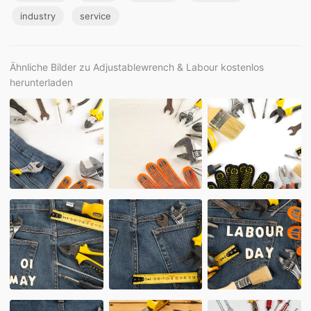
industry
service
Ähnliche Bilder zu Adjustablewrench & Labour kostenlos
herunterladen