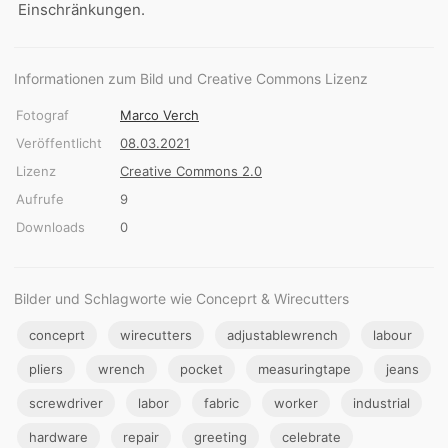
Einschränkungen.
Informationen zum Bild und Creative Commons Lizenz
Fotograf
Marco Verch
Veröffentlicht
08.03.2021
Lizenz
Creative Commons 2.0
Aufrufe
9
Downloads
0
Bilder und Schlagworte wie Conceprt & Wirecutters
conceprt
wirecutters
adjustablewrench
labour
pliers
wrench
pocket
measuringtape
jeans
screwdriver
labor
fabric
worker
industrial
hardware
repair
greeting
celebrate