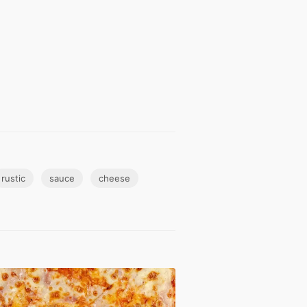
rustic
sauce
cheese