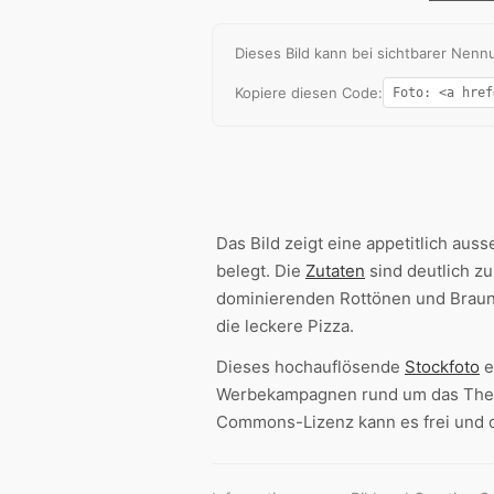
Dieses Bild kann bei sichtbarer Ne
Kopiere diesen Code:
Das Bild zeigt eine appetitlich aus
belegt. Die
Zutaten
sind deutlich z
dominierenden Rottönen und Brau
die leckere Pizza.
Dieses hochauflösende
Stockfoto
e
Werbekampagnen rund um das Th
Commons-Lizenz kann es frei und 