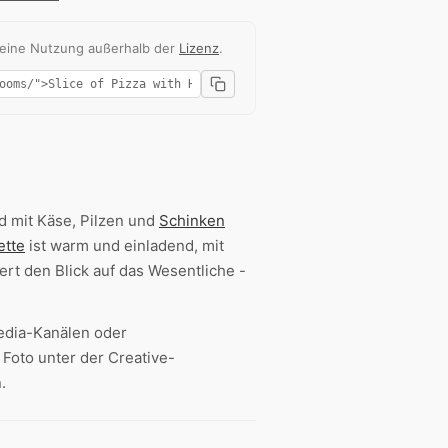
 eine Nutzung außerhalb der
Lizenz
.
d mit Käse, Pilzen und
Schinken
ette
ist warm und einladend, mit
rt den Blick auf das Wesentliche -
Media-Kanälen oder
 Foto unter der Creative-
.