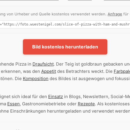
nnung von Urheber und Quelle kostenlos verwendet werden.
Anfrage
für
Bild kostenlos herunterladen
sehende Pizza in
Draufsicht
. Der Teig ist goldbraun gebacken un
u erkennen, was den
Appetit
des Betrachters weckt. Die
Farbpal
ntönen. Die
Komposition
des Bildes ist ausgewogen und fokussie
ignet sich ideal für den
Einsatz
in Blogs, Newslettern, Social-
ema
Essen
, Gastronomiebetriebe oder
Rezepte
. Als kostenloses
ohne Einschränkungen heruntergeladen und verwendet werden