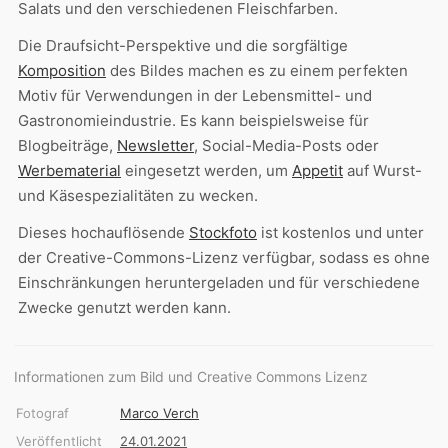
Salats und den verschiedenen Fleischfarben.
Die Draufsicht-Perspektive und die sorgfältige
Komposition
des Bildes machen es zu einem perfekten
Motiv für Verwendungen in der Lebensmittel- und
Gastronomieindustrie. Es kann beispielsweise für
Blogbeiträge,
Newsletter
, Social-Media-Posts oder
Werbematerial
eingesetzt werden, um
Appetit
auf Wurst-
und Käsespezialitäten zu wecken.
Dieses hochauflösende
Stockfoto
ist kostenlos und unter
der Creative-Commons-Lizenz verfügbar, sodass es ohne
Einschränkungen heruntergeladen und für verschiedene
Zwecke genutzt werden kann.
Informationen zum Bild und Creative Commons Lizenz
Fotograf
Marco Verch
Veröffentlicht
24.01.2021