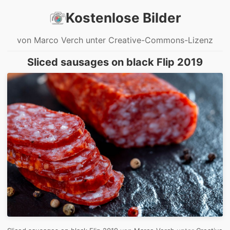
Kostenlose Bilder
von Marco Verch unter Creative-Commons-Lizenz
Sliced sausages on black Flip 2019