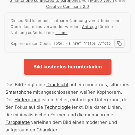
Smartphone connected to earphones
von
Marco Verch
unter
Creative Commons 2.0
Dieses Bild kann bei sichtbarer Nennung von Urheber und
Quelle kostenlos verwendet werden.
Anfrage
für eine
Nutzung außerhalb der
Lizenz
.
Kopiere diesen Code:
Bild kostenlos herunterladen
Das Bild zeigt eine
Draufsicht
auf ein modernes, silbernes
Smartphone
mit angeschlossenen weißen Kopfhörern.
Der
Hintergrund
ist ein heller, einfarbiger Untergrund, der
den Fokus auf die
Technologie
lenkt. Die klaren Linien,
die minimalistischen Formen und die monochrome
Farbpalette
verleihen dem Bild einen modernen und
aufgeräumten Charakter.