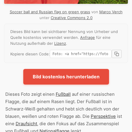
Soccer ball and Russian flag on green grass
von
Marco Verch
unter
Creative Commons 2.0
Dieses Bild kann bei sichtbarer Nennung von Urheber und
Quelle kostenlos verwendet werden.
Anfrage
für eine
Nutzung außerhalb der
Lizenz
.
Kopiere diesen Code:
Bild kostenlos herunterladen
Dieses Foto zeigt einen
Fußball
auf einer russischen
Flagge, die auf einem Rasen liegt. Der Fußball ist in
Schwarz-Weiß gehalten und hebt sich deutlich von der
blauen, weißen und roten Flagge ab. Die
Perspektive
ist
eine
Draufsicht
, die den Fokus auf das Zusammenspiel
von Fußball und
Nationalflagge
lenkt.