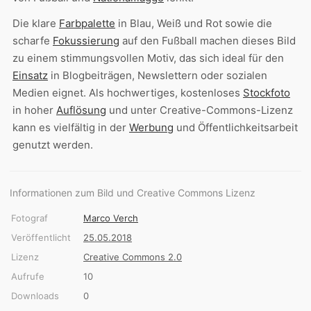
Die klare
Farbpalette
in Blau, Weiß und Rot sowie die
scharfe
Fokussierung
auf den Fußball machen dieses Bild
zu einem stimmungsvollen Motiv, das sich ideal für den
Einsatz
in Blogbeiträgen, Newslettern oder sozialen
Medien eignet. Als hochwertiges, kostenloses
Stockfoto
in hoher
Auflösung
und unter Creative-Commons-Lizenz
kann es vielfältig in der
Werbung
und Öffentlichkeitsarbeit
genutzt werden.
Informationen zum Bild und Creative Commons Lizenz
Fotograf
Marco Verch
Veröffentlicht
25.05.2018
Lizenz
Creative Commons 2.0
Aufrufe
10
Downloads
0