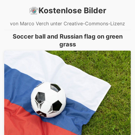
Kostenlose Bilder
von Marco Verch unter Creative-Commons-Lizenz
Soccer ball and Russian flag on green
grass