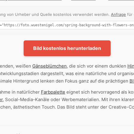
nnung von Urheber und Quelle kostenlos verwendet werden.
Anfrage
für
Bild kostenlos herunterladen
hlenden, weißen
Gänseblümchen
, die sich vor einem dunklen
Hi
twicklungsstadien dargestellt, was eine natürliche und organi
nimale Hintergrund lenken den Fokus ganz auf die prächtigen
B
hme in natürlicher
Farbpalette
eignet sich hervorragend als k
er
, Social-Media-Kanäle oder Werbematerialien. Mit ihren klar
schen, ästhetischen Touch. Das Bild steht unter der Creative