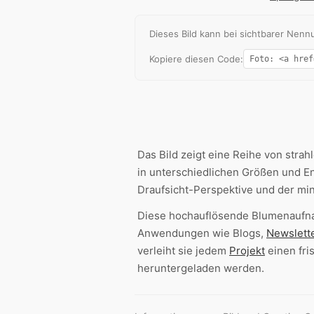
Dieses Bild kann bei sichtbarer Ne
Kopiere diesen Code:
Das Bild zeigt eine Reihe von stra
in unterschiedlichen Größen und En
Draufsicht-Perspektive und der mi
Diese hochauflösende Blumenaufna
Anwendungen wie Blogs,
Newslett
verleiht sie jedem
Projekt
einen fri
heruntergeladen werden.