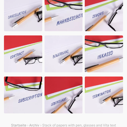
Startseite
›
Archiv
› Stack of papers with pen, glasses and Vita text