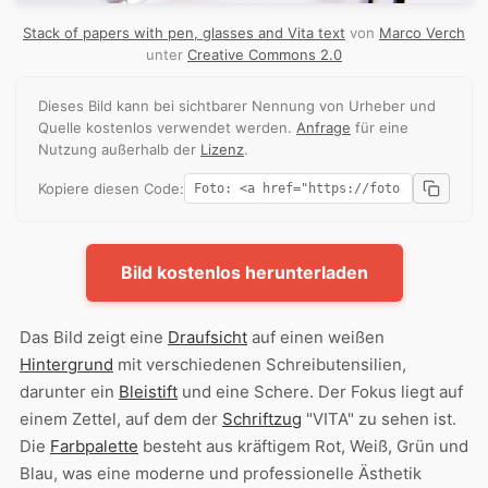
Stack of papers with pen, glasses and Vita text
von
Marco Verch
unter
Creative Commons 2.0
Dieses Bild kann bei sichtbarer Nennung von Urheber und
Quelle kostenlos verwendet werden.
Anfrage
für eine
Nutzung außerhalb der
Lizenz
.
Kopiere diesen Code:
Bild kostenlos herunterladen
Das Bild zeigt eine
Draufsicht
auf einen weißen
Hintergrund
mit verschiedenen Schreibutensilien,
darunter ein
Bleistift
und eine Schere. Der Fokus liegt auf
einem Zettel, auf dem der
Schriftzug
"VITA" zu sehen ist.
Die
Farbpalette
besteht aus kräftigem Rot, Weiß, Grün und
Blau, was eine moderne und professionelle Ästhetik