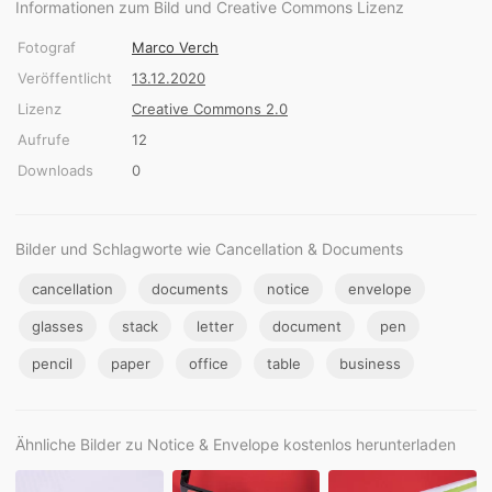
Informationen zum Bild und Creative Commons Lizenz
Fotograf
Marco Verch
Veröffentlicht
13.12.2020
Lizenz
Creative Commons 2.0
Aufrufe
12
Downloads
0
Bilder und Schlagworte wie Cancellation & Documents
cancellation
documents
notice
envelope
glasses
stack
letter
document
pen
pencil
paper
office
table
business
Ähnliche Bilder zu Notice & Envelope kostenlos herunterladen