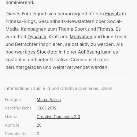
dominierend.
Dieses Foto eignet sich hervorragend für den
Einsatz
in
Fitness-Blogs, Gesundheits-Newslettern oder Social-
Media-Kampagnen zum Thema Sport und
Fitness
. Es
vermittelt
Dynamik
, Kraft und
Motivation
und kann Leser
und Betrachter inspirieren, selbst aktiv zu werden. Als
hochwertiges
Stockfoto
in hoher
Auflösung
kann es
kostenlos und unter Creative-Commons-Lizenz
heruntergeladen und weiterverwendet werden.
Informationen zum Bild und Creative Commons Lizenz
Fotograf
Marco Verch
Veröffentlicht
18.01.2019
Lizenz
Creative Commons 2.0
Aufrufe
20
Downloads
0