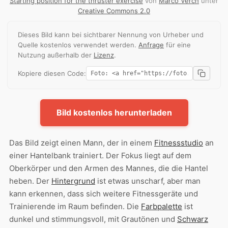
Starting position for the thruster exercise
von
Marco Verch
unter
Creative Commons 2.0
Dieses Bild kann bei sichtbarer Nennung von Urheber und
Quelle kostenlos verwendet werden.
Anfrage
für eine
Nutzung außerhalb der
Lizenz
.
Kopiere diesen Code:
Bild kostenlos herunterladen
Das Bild zeigt einen Mann, der in einem
Fitnessstudio
an
einer Hantelbank trainiert. Der Fokus liegt auf dem
Oberkörper und den Armen des Mannes, die die Hantel
heben. Der
Hintergrund
ist etwas unscharf, aber man
kann erkennen, dass sich weitere Fitnessgeräte und
Trainierende im Raum befinden. Die
Farbpalette
ist
dunkel und stimmungsvoll, mit Grautönen und
Schwarz