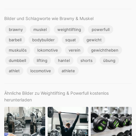
Bilder und Schlagworte wie Brawny & Muskel
brawny
muskel
weightlifting
powerfull
barbell
bodybuilder
squat
gewicht
muskulös
lokomotive
verein
gewichtheben
dumbbell
lifting
hantel
shorts
übung
athlet
locomotive
athlete
Ähnliche Bilder zu Weightlifting & Powerfull kostenlos
herunterladen