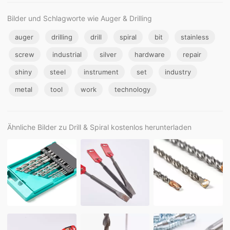
Bilder und Schlagworte wie Auger & Drilling
auger
drilling
drill
spiral
bit
stainless
screw
industrial
silver
hardware
repair
shiny
steel
instrument
set
industry
metal
tool
work
technology
Ähnliche Bilder zu Drill & Spiral kostenlos herunterladen