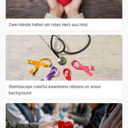
Zwei Hände halten ein rotes Herz aus Holz
Stethoscope colorful awareness ribbons on wood
background