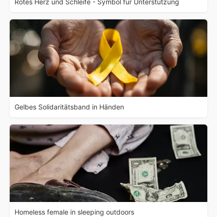
Rotes Herz und Schleife - Symbol für Unterstützung
Gelbes Solidaritätsband in Händen
Homeless female in sleeping outdoors