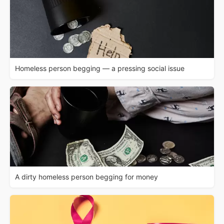
Homeless person begging — a pressing social issue
A dirty homeless person begging for money