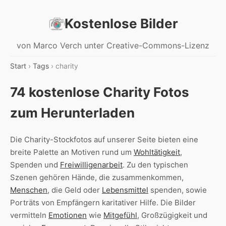
Kostenlose Bilder
von Marco Verch unter Creative-Commons-Lizenz
Start
›
Tags
› charity
74 kostenlose Charity Fotos
zum Herunterladen
Die Charity-Stockfotos auf unserer Seite bieten eine
breite Palette an Motiven rund um
Wohltätigkeit
,
Spenden und
Freiwilligenarbeit
. Zu den typischen
Szenen gehören Hände, die zusammenkommen,
Menschen
, die Geld oder
Lebensmittel
spenden, sowie
Porträts von Empfängern karitativer Hilfe. Die Bilder
vermitteln
Emotionen
wie
Mitgefühl
, Großzügigkeit und