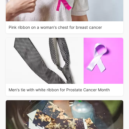
Pink ribbon on a woman's chest for breast cancer
Men's tie with white ribbon for Prostate Cancer Month