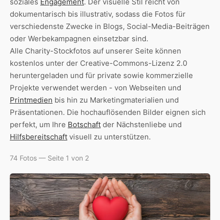
soziales
Engagement
. Der visuelle Stil reicht von
dokumentarisch bis illustrativ, sodass die Fotos für
verschiedenste Zwecke in Blogs, Social-Media-Beiträgen
oder Werbekampagnen einsetzbar sind.
Alle Charity-Stockfotos auf unserer Seite können
kostenlos unter der Creative-Commons-Lizenz 2.0
heruntergeladen und für private sowie kommerzielle
Projekte verwendet werden - von Webseiten und
Printmedien
bis hin zu Marketingmaterialien und
Präsentationen. Die hochauflösenden Bilder eignen sich
perfekt, um Ihre
Botschaft
der Nächstenliebe und
Hilfsbereitschaft
visuell zu unterstützen.
74 Fotos — Seite 1 von 2