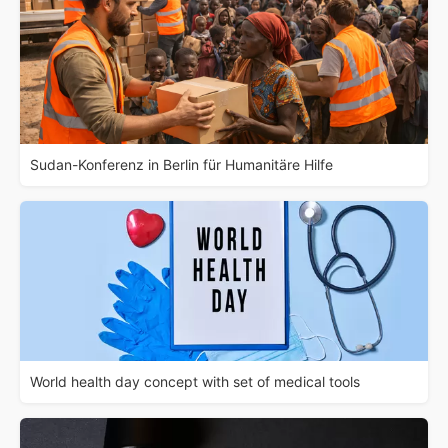
Sudan-Konferenz in Berlin für Humanitäre Hilfe
World health day concept with set of medical tools