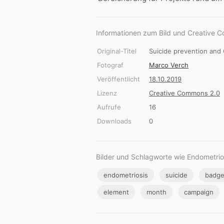
Informationen zum Bild und Creative 
Original-Titel
Suicide prevention and 
Fotograf
Marco Verch
Veröffentlicht
18.10.2019
Lizenz
Creative Commons 2.0
Aufrufe
16
Downloads
0
Bilder und Schlagworte wie Endometrio
endometriosis
suicide
badg
element
month
campaign