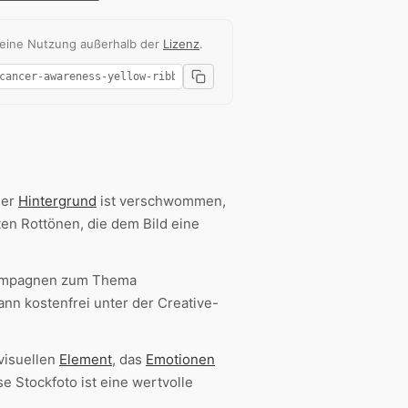
 eine Nutzung außerhalb der
Lizenz
.
Der
Hintergrund
ist verschwommen,
en Rottönen, die dem Bild eine
ekampagnen zum Thema
nn kostenfrei unter der Creative-
visuellen
Element
, das
Emotionen
se Stockfoto ist eine wertvolle