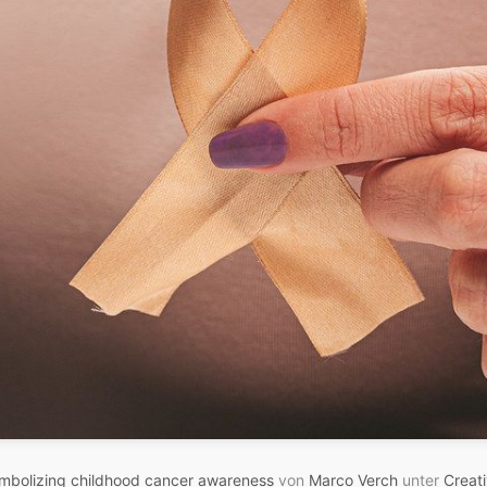
ymbolizing childhood cancer awareness
von
Marco Verch
unter
Creat