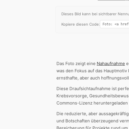
Dieses Bild kann bei sichtbarer Ne
Kopiere diesen Code:
Das Foto zeigt eine
Nahaufnahme
e
was den Fokus auf das Hauptmotiv 
ernsthafte, aber auch hoffnungsvol
Diese Draufsichtaufnahme ist perf
Krebsvorsorge, Gesundheitsbewus
Commons-Lizenz heruntergeladen 
Die reduzierte, aber aussagekräfti
und Botschaften überzeugend vermit
Bereicherung für Projekte rund 