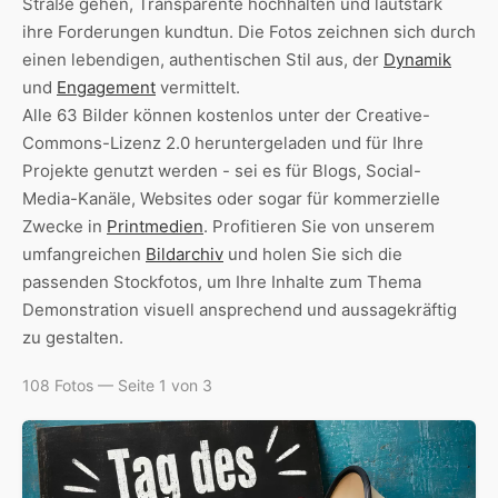
Straße gehen, Transparente hochhalten und lautstark
ihre Forderungen kundtun. Die Fotos zeichnen sich durch
einen lebendigen, authentischen Stil aus, der
Dynamik
und
Engagement
vermittelt.
Alle 63 Bilder können kostenlos unter der Creative-
Commons-Lizenz 2.0 heruntergeladen und für Ihre
Projekte genutzt werden - sei es für Blogs, Social-
Media-Kanäle, Websites oder sogar für kommerzielle
Zwecke in
Printmedien
. Profitieren Sie von unserem
umfangreichen
Bildarchiv
und holen Sie sich die
passenden Stockfotos, um Ihre Inhalte zum Thema
Demonstration visuell ansprechend und aussagekräftig
zu gestalten.
108 Fotos — Seite 1 von 3