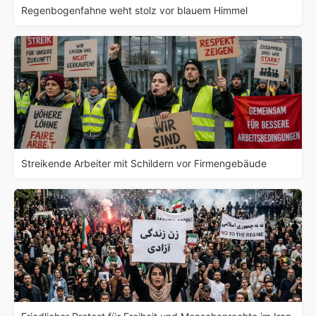
Regenbogenfahne weht stolz vor blauem Himmel
Streikende Arbeiter mit Schildern vor Firmengebäude