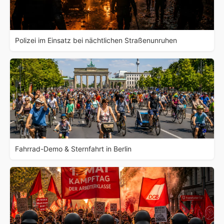
Polizei im Einsatz bei nächtlichen Straßenunruhen
Fahrrad-Demo & Sternfahrt in Berlin