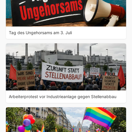
Tag des Ungehorsams am 3. Juli
Arbeiterprotest vor Industrieanlage gegen Stellenabbau