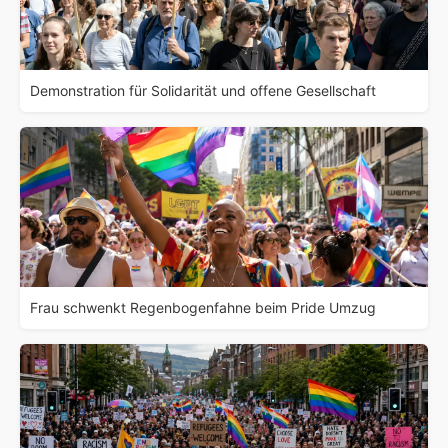
Demonstration für Solidarität und offene Gesellschaft
Frau schwenkt Regenbogenfahne beim Pride Umzug