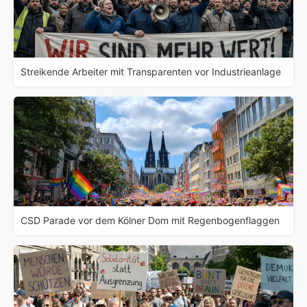
Streikende Arbeiter mit Transparenten vor Industrieanlage
CSD Parade vor dem Kölner Dom mit Regenbogenflaggen