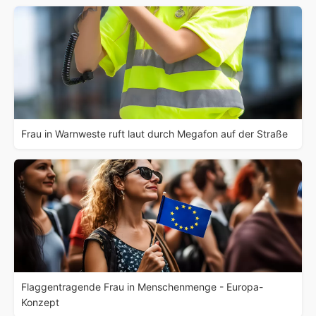
Frau in Warnweste ruft laut durch Megafon auf der Straße
Flaggentragende Frau in Menschenmenge - Europa-
Konzept