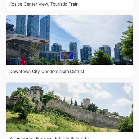
Kosice Center View, Touristic Train
Downtown City Condominium District
Kalemegdan Fortress detail in Belgrade