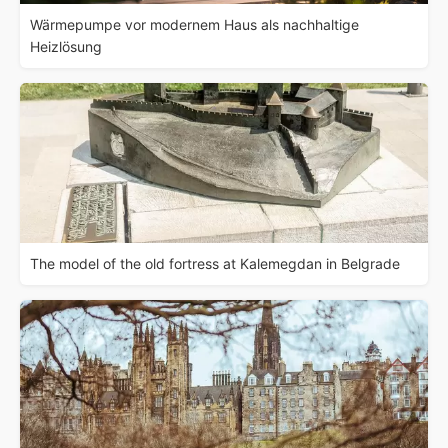
Wärmepumpe vor modernem Haus als nachhaltige
Heizlösung
The model of the old fortress at Kalemegdan in Belgrade