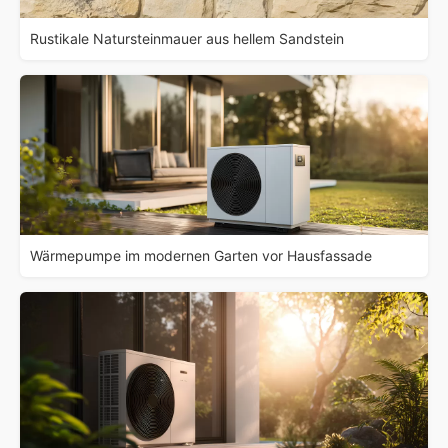
Rustikale Natursteinmauer aus hellem Sandstein
Wärmepumpe im modernen Garten vor Hausfassade