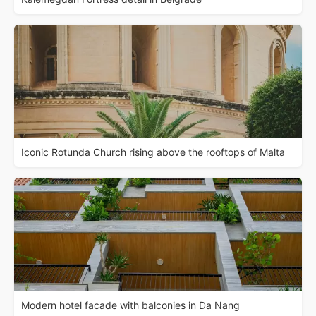
Iconic Rotunda Church rising above the rooftops of Malta
Modern hotel facade with balconies in Da Nang