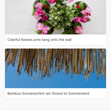
Colorful flowers pots hang onto the wall
Bambus-Sonnenschirm am Strand im Sommerwind