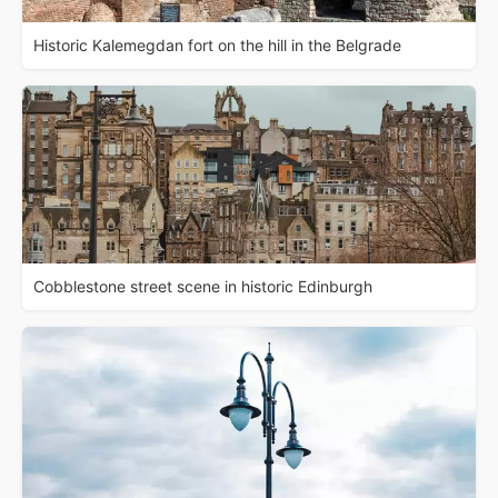
Historic Kalemegdan fort on the hill in the Belgrade
Cobblestone street scene in historic Edinburgh