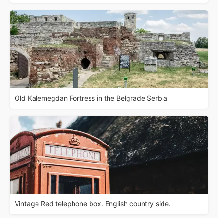
Old Kalemegdan Fortress in the Belgrade Serbia
Vintage Red telephone box. English country side.