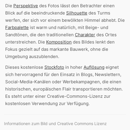
Die
Perspektive
des Fotos lässt den Betrachter einen
Blick auf die beeindruckende
Silhouette
des Turms
werfen, der sich vor einem bewölkten Himmel abhebt. Die
Farbpalette
ist warm und natürlich, mit Beige- und
Sandtönen, die den traditionellen
Charakter
des Ortes
unterstreichen. Die
Komposition
des Bildes lenkt den
Fokus gezielt auf das markante Bauwerk, ohne die
Umgebung auszublenden.
Dieses kostenlose
Stockfoto
in hoher
Auflösung
eignet
sich hervorragend für den Einsatz in Blogs, Newslettern,
Social-Media-Kanälen oder Werbekampagnen, die einen
historischen, europäischen Flair transportieren möchten.
Es steht unter einer Creative-Commons-Lizenz zur
kostenlosen Verwendung zur Verfügung.
Informationen zum Bild und Creative Commons Lizenz