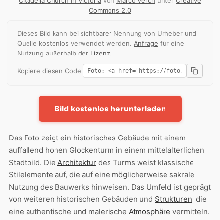
Citadella Church In Victoria
von
Marco Verch
unter
Creative
Commons 2.0
Dieses Bild kann bei sichtbarer Nennung von Urheber und
Quelle kostenlos verwendet werden.
Anfrage
für eine
Nutzung außerhalb der
Lizenz
.
Kopiere diesen Code:
Bild kostenlos herunterladen
Das Foto zeigt ein historisches Gebäude mit einem
auffallend hohen Glockenturm in einem mittelalterlichen
Stadtbild. Die
Architektur
des Turms weist klassische
Stilelemente auf, die auf eine möglicherweise sakrale
Nutzung des Bauwerks hinweisen. Das Umfeld ist geprägt
von weiteren historischen Gebäuden und
Strukturen
, die
eine authentische und malerische
Atmosphäre
vermitteln.