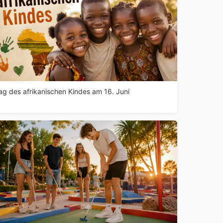
ag des afrikanischen Kindes am 16. Juni