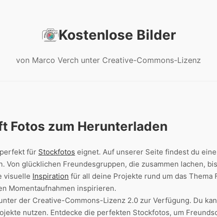
Kostenlose Bilder
von Marco Verch unter Creative-Commons-Lizenz
ft Fotos zum Herunterladen
 perfekt für
Stockfotos
eignet. Auf unserer Seite findest du ein
. Von glücklichen Freundesgruppen, die zusammen lachen, bis
e visuelle
Inspiration
für all deine Projekte rund um das Thema 
len Momentaufnahmen inspirieren.
s unter der Creative-Commons-Lizenz 2.0 zur Verfügung. Du kann
ojekte nutzen. Entdecke die perfekten Stockfotos, um Freunds