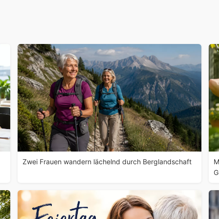
Zwei Frauen wandern lächelnd durch Berglandschaft
M
G