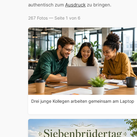
authentisch zum
Ausdruck
zu bringen.
267 Fotos — Seite 1 von 6
Drei junge Kollegen arbeiten gemeinsam am Laptop