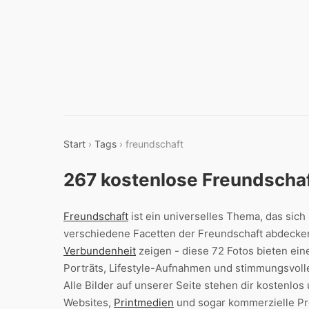
Start
›
Tags
› freundschaft
267 kostenlose Freundscha
Freundschaft
ist ein universelles Thema, das sich
verschiedene Facetten der Freundschaft abdecken
Verbundenheit
zeigen - diese 72 Fotos bieten ein
Porträts, Lifestyle-Aufnahmen und stimmungsvol
Alle Bilder auf unserer Seite stehen dir kostenlo
Websites,
Printmedien
und sogar kommerzielle Pr