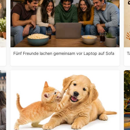
Fünf Freunde lachen gemeinsam vor Laptop auf Sofa
T