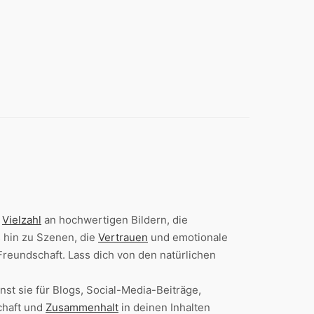
e
Vielzahl
an hochwertigen Bildern, die
 hin zu Szenen, die
Vertrauen
und emotionale
Freundschaft. Lass dich von den natürlichen
st sie für Blogs, Social-Media-Beiträge,
chaft und
Zusammenhalt
in deinen Inhalten