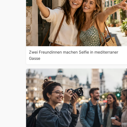
Zwei Freundinnen machen Selfie in mediterraner
Gasse