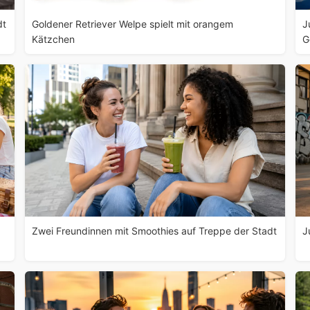
dt
Goldener Retriever Welpe spielt mit orangem
J
Kätzchen
G
Zwei Freundinnen mit Smoothies auf Treppe der Stadt
J