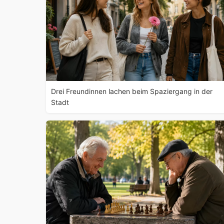
Drei Freundinnen lachen beim Spaziergang in der
Stadt