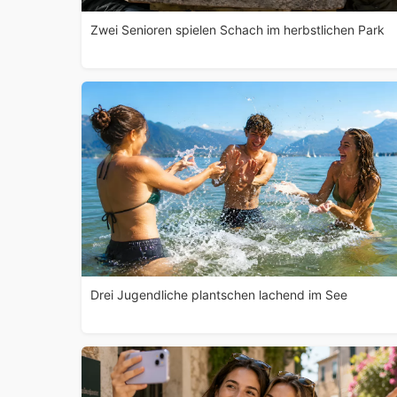
Zwei Senioren spielen Schach im herbstlichen Park
Drei Jugendliche plantschen lachend im See