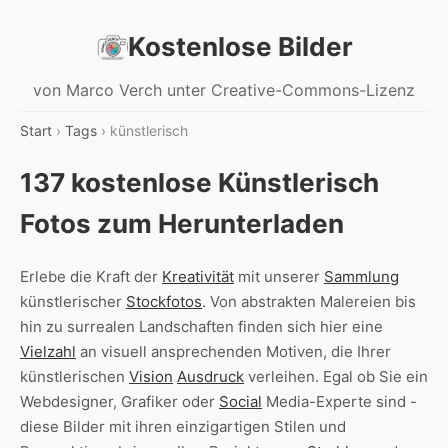
Kostenlose Bilder
von Marco Verch unter Creative-Commons-Lizenz
Start
›
Tags
› künstlerisch
137 kostenlose Künstlerisch
Fotos zum Herunterladen
Erlebe die Kraft der
Kreativität
mit unserer
Sammlung
künstlerischer
Stockfotos
. Von abstrakten Malereien bis
hin zu surrealen Landschaften finden sich hier eine
Vielzahl
an visuell ansprechenden Motiven, die Ihrer
künstlerischen
Vision
Ausdruck
verleihen. Egal ob Sie ein
Webdesigner, Grafiker oder
Social
Media-Experte sind -
diese Bilder mit ihren einzigartigen Stilen und