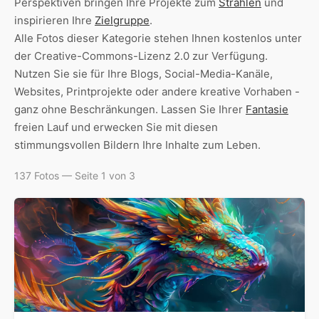
Perspektiven bringen Ihre Projekte zum
Strahlen
und
inspirieren Ihre
Zielgruppe
.
Alle Fotos dieser Kategorie stehen Ihnen kostenlos unter
der Creative-Commons-Lizenz 2.0 zur Verfügung.
Nutzen Sie sie für Ihre Blogs, Social-Media-Kanäle,
Websites, Printprojekte oder andere kreative Vorhaben -
ganz ohne Beschränkungen. Lassen Sie Ihrer
Fantasie
freien Lauf und erwecken Sie mit diesen
stimmungsvollen Bildern Ihre Inhalte zum Leben.
137 Fotos — Seite 1 von 3