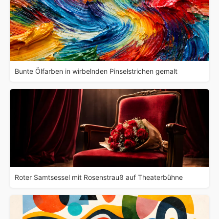
Bunte Ölfarben in wirbelnden Pinselstrichen gemalt
Roter Samtsessel mit Rosenstrauß auf Theaterbühne