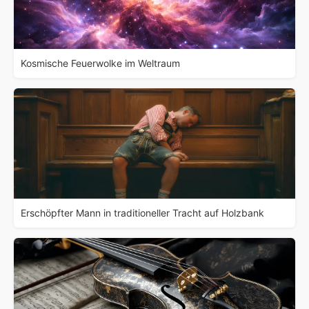
Kosmische Feuerwolke im Weltraum
Erschöpfter Mann in traditioneller Tracht auf Holzbank