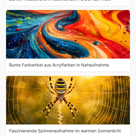
Bunte Farbwirbel aus Acrylfarben in Nahaufnahme
Faszinierende Spinnenaufnahme im warmen Sonnenlicht