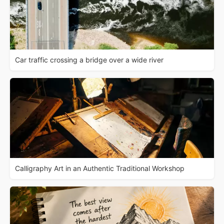
Car traffic crossing a bridge over a wide river
Calligraphy Art in an Authentic Traditional Workshop