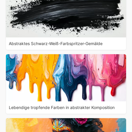
Abstraktes Schwarz-Weiß-Farbspritzer-Gemälde
Lebendige tropfende Farben in abstrakter Komposition