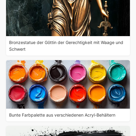
Bronzestatue der Göttin der Gerechtigkeit mit Waage und
Schwert
Bunte Farbpalette aus verschiedenen Acryl-Behältern