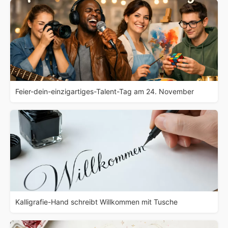
Feier-dein-einzigartiges-Talent-Tag am 24. November
Kalligrafie-Hand schreibt Willkommen mit Tusche