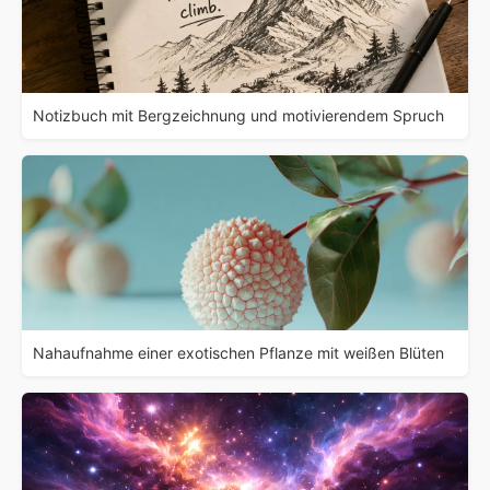
Notizbuch mit Bergzeichnung und motivierendem Spruch
Nahaufnahme einer exotischen Pflanze mit weißen Blüten