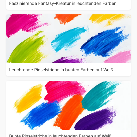
Faszinierende Fantasy-Kreatur in leuchtenden Farben
Leuchtende Pinselstriche in bunten Farben auf Weiß
Bunte Pinselstriche in leuchtenden Farben auf Weiß