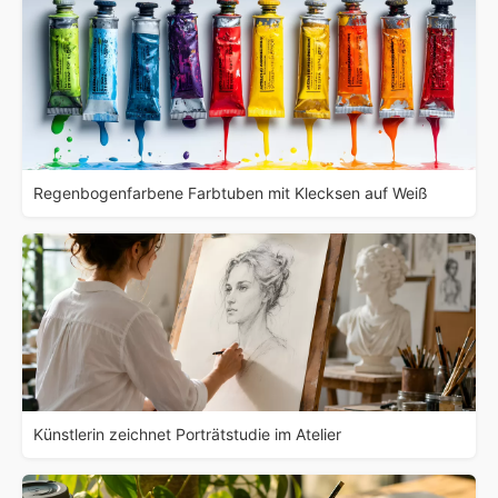
Regenbogenfarbene Farbtuben mit Klecksen auf Weiß
Künstlerin zeichnet Porträtstudie im Atelier