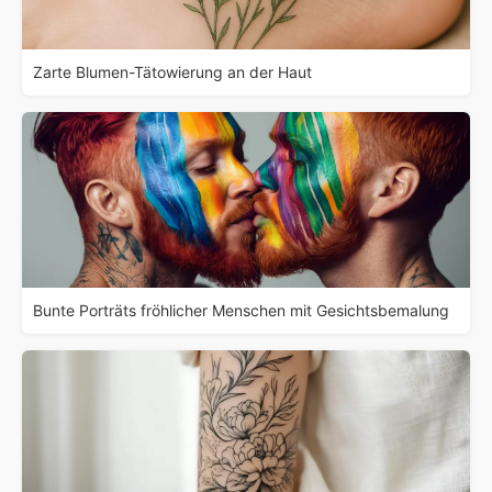
Zarte Blumen-Tätowierung an der Haut
Bunte Porträts fröhlicher Menschen mit Gesichtsbemalung