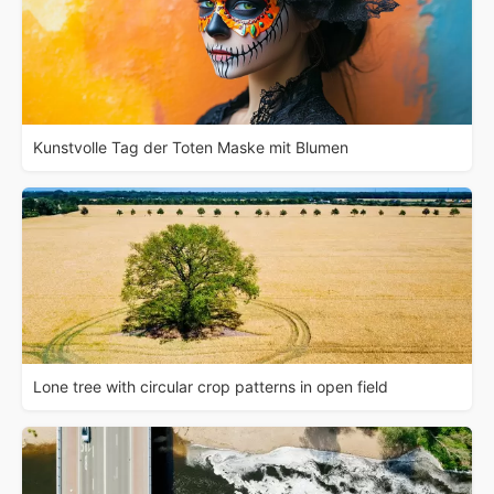
Kunstvolle Tag der Toten Maske mit Blumen
Lone tree with circular crop patterns in open field