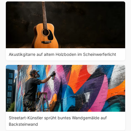
Akustikgitarre auf altem Holzboden im Scheinwerferlicht
Streetart-Künstler sprüht buntes Wandgemälde auf
Backsteinwand