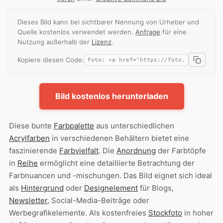
Dieses Bild kann bei sichtbarer Nennung von Urheber und
Quelle kostenlos verwendet werden.
Anfrage
für eine
Nutzung außerhalb der
Lizenz
.
Kopiere diesen Code:
Bild kostenlos herunterladen
Diese bunte
Farbpalette
aus unterschiedlichen
Acrylfarben
in verschiedenen Behältern bietet eine
faszinierende
Farbvielfalt
. Die
Anordnung
der Farbtöpfe
in
Reihe
ermöglicht eine detaillierte Betrachtung der
Farbnuancen und -mischungen. Das Bild eignet sich ideal
als
Hintergrund
oder
Designelement
für Blogs,
Newsletter
, Social-Media-Beiträge oder
Werbegrafikelemente. Als kostenfreies
Stockfoto
in hoher