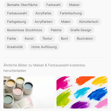
Bemalte Oberfläche
Farbwahl
Malset
Farbauswahl
Acrylfarbe
Farbmischung
Farbgebung
Acrylfarben
Malen
Künstlerisch
Kostenlose Stockfotos
Palette
Grafik-Design
Farbe
Kunst
Textur
Bunt
Illustration
Kreativität
Hohe Auflösung
Ähnliche Bilder zu Malset & Farbauswahl kostenlos
herunterladen