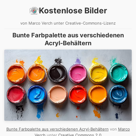
Kostenlose Bilder
von Marco Verch unter Creative-Commons-Lizenz
Bunte Farbpalette aus verschiedenen
Acryl-Behältern
Bunte Farbpalette aus verschiedenen Acryl-Behältern
von
Marco
Verch
unter
Creative Commons 2.0