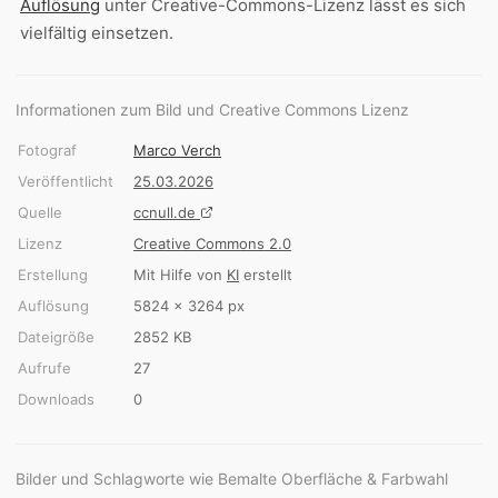
Auflösung
unter Creative-Commons-Lizenz lässt es sich
vielfältig einsetzen.
Informationen zum Bild und Creative Commons Lizenz
Fotograf
Marco Verch
Veröffentlicht
25.03.2026
Quelle
ccnull.de
Lizenz
Creative Commons 2.0
Erstellung
Mit Hilfe von
KI
erstellt
Auflösung
5824 × 3264 px
Dateigröße
2852 KB
Aufrufe
27
Downloads
0
Bilder und Schlagworte wie Bemalte Oberfläche & Farbwahl