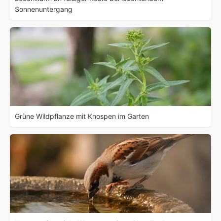
Sonnenuntergang
Grüne Wildpflanze mit Knospen im Garten