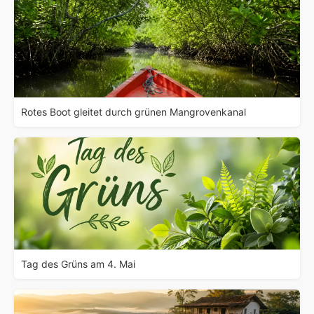
Rotes Boot gleitet durch grünen Mangrovenkanal
Tag des Grüns am 4. Mai