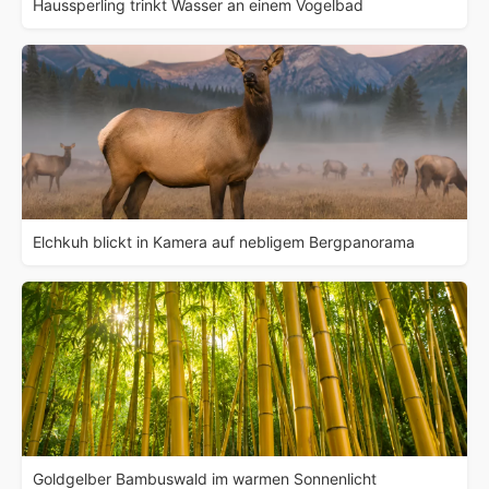
Haussperling trinkt Wasser an einem Vogelbad
Elchkuh blickt in Kamera auf nebligem Bergpanorama
Goldgelber Bambuswald im warmen Sonnenlicht