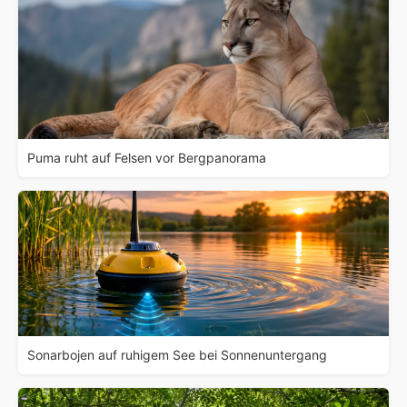
Puma ruht auf Felsen vor Bergpanorama
Sonarbojen auf ruhigem See bei Sonnenuntergang