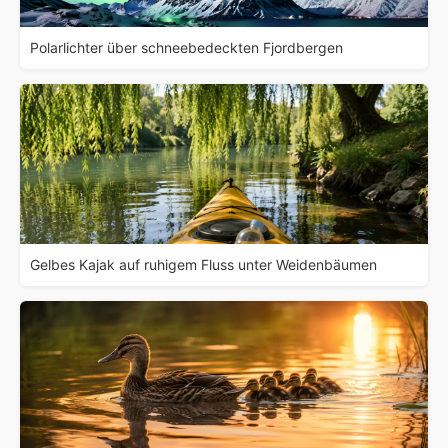
Polarlichter über schneebedeckten Fjordbergen
Gelbes Kajak auf ruhigem Fluss unter Weidenbäumen