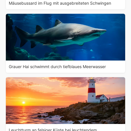
Mäusebussard im Flug mit ausgebreiteten Schwingen
Grauer Hai schwimmt durch tiefblaues Meerwasser
Leuchtturm an felsiger Küste bei leuchtendem