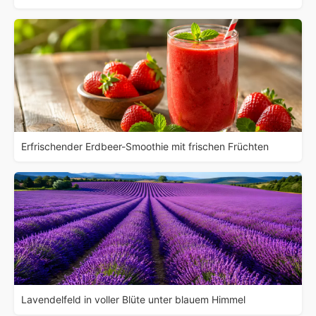
Erfrischender Erdbeer-Smoothie mit frischen Früchten
Lavendelfeld in voller Blüte unter blauem Himmel