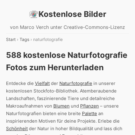
Kostenlose Bilder
von Marco Verch unter Creative-Commons-Lizenz
Start
›
Tags
› naturfotografie
588 kostenlose Naturfotografie
Fotos zum Herunterladen
Entdecke die
Vielfalt
der
Naturfotografie
in unserer
kostenlosen Stockfoto-Bibliothek. Atemberaubende
Landschaften, faszinierende Tiere und detailreiche
Makroaufnahmen von
Blumen
und
Pflanzen
– unsere
Naturfotografien bieten eine breite
Palette
an
inspirierenden Motiven für deine Projekte. Erlebe die
Schönheit
der Natur in hoher Bildqualität und lass dich