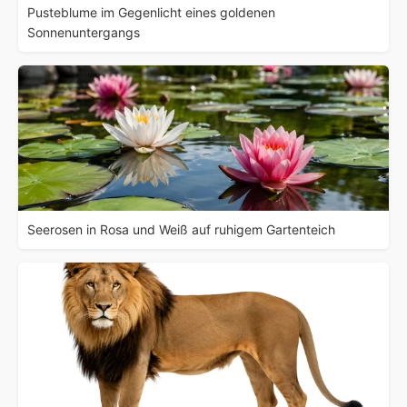
Pusteblume im Gegenlicht eines goldenen
Sonnenuntergangs
Seerosen in Rosa und Weiß auf ruhigem Gartenteich