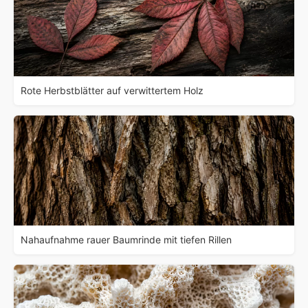
Rote Herbstblätter auf verwittertem Holz
Nahaufnahme rauer Baumrinde mit tiefen Rillen