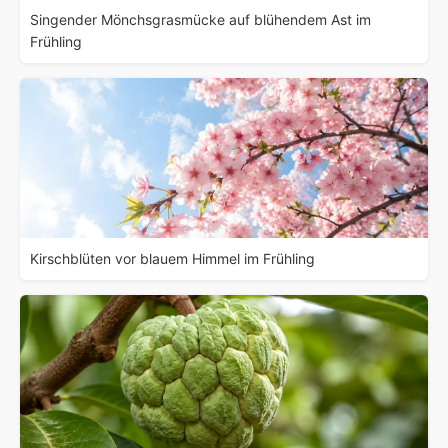
Singender Mönchsgrasmücke auf blühendem Ast im
Frühling
Kirschblüten vor blauem Himmel im Frühling