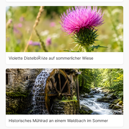
Violette DistelblÃ¼te auf sommerlicher Wiese
Historisches Mühlrad an einem Waldbach im Sommer