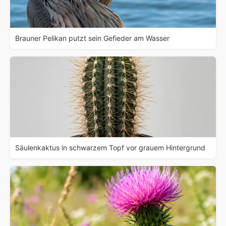
Brauner Pelikan putzt sein Gefieder am Wasser
Säulenkaktus in schwarzem Topf vor grauem Hintergrund