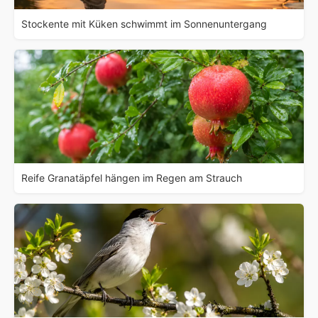
Stockente mit Küken schwimmt im Sonnenuntergang
Reife Granatäpfel hängen im Regen am Strauch