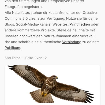
von den Stimmungen und Perspektiven unserer
Fotografen begeistern.
Alle
Naturfotos
stehen dir kostenfrei unter der Creative
Commons 2.0 Lizenz zur Verfügung. Nutze sie für deine
Blogs, Social-Media-Kanäle, Websites,
Printmedien
oder
andere kommerzielle Projekte. Stelle deine Inhalte mit
unseren hochwertigen Naturaufnahmen eindrucksvoll
dar und schaffe eine authentische
Verbindung
zu deinem
Publikum
.
588 Fotos — Seite 1 von 12