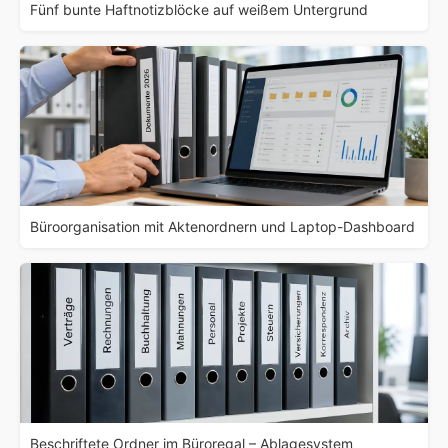
Fünf bunte Haftnotizblöcke auf weißem Untergrund
Büroorganisation mit Aktenordnern und Laptop-Dashboard
Beschriftete Ordner im Büroregal – Ablagesystem