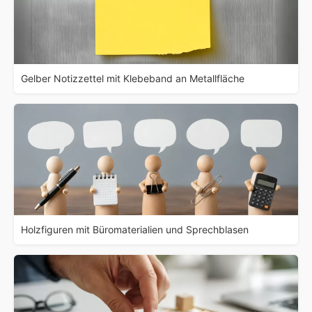
Gelber Notizzettel mit Klebeband an Metallfläche
Holzfiguren mit Büromaterialien und Sprechblasen