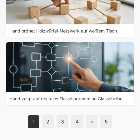
Hand ordnet Holzwürfel-Netzwerk auf weißem Tisch
Hand zeigt auf digitales Flussdiagramm an Glasscheibe
1
2
3
4
»
5