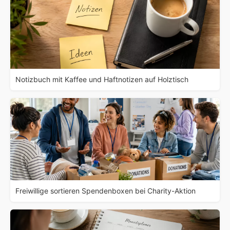
Notizbuch mit Kaffee und Haftnotizen auf Holztisch
Freiwillige sortieren Spendenboxen bei Charity-Aktion