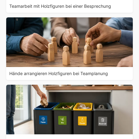
Teamarbeit mit Holzfiguren bei einer Besprechung
Hände arrangieren Holzfiguren bei Teamplanung