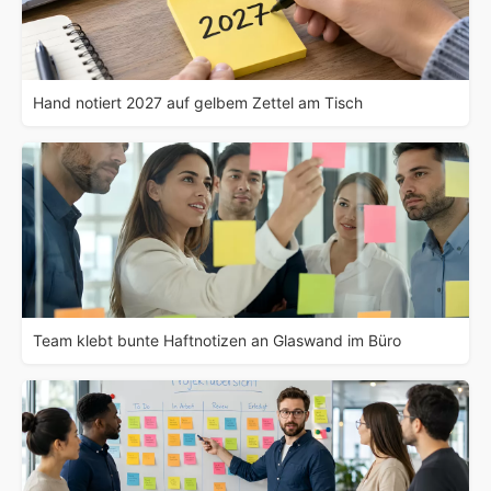
Hand notiert 2027 auf gelbem Zettel am Tisch
Team klebt bunte Haftnotizen an Glaswand im Büro