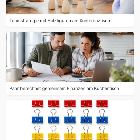
Teamstrategie mit Holzfiguren am Konferenztisch
Paar berechnet gemeinsam Finanzen am Küchentisch