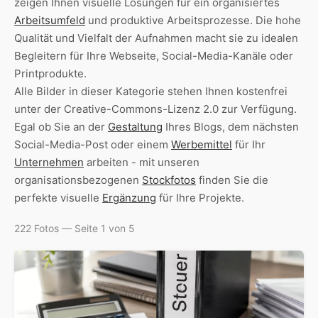
zeigen Ihnen visuelle Lösungen für ein organisiertes
Arbeitsumfeld
und produktive Arbeitsprozesse. Die hohe
Qualität und Vielfalt der Aufnahmen macht sie zu idealen
Begleitern für Ihre Webseite, Social-Media-Kanäle oder
Printprodukte.
Alle Bilder in dieser Kategorie stehen Ihnen kostenfrei
unter der Creative-Commons-Lizenz 2.0 zur Verfügung.
Egal ob Sie an der
Gestaltung
Ihres Blogs, dem nächsten
Social-Media-Post oder einem
Werbemittel
für Ihr
Unternehmen
arbeiten - mit unseren
organisationsbezogenen
Stockfotos
finden Sie die
perfekte visuelle
Ergänzung
für Ihre Projekte.
222 Fotos — Seite 1 von 5