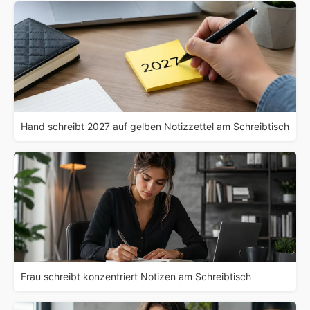
Hand schreibt 2027 auf gelben Notizzettel am Schreibtisch
Frau schreibt konzentriert Notizen am Schreibtisch