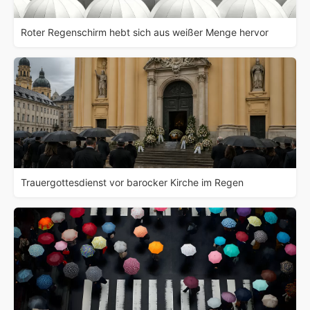
Roter Regenschirm hebt sich aus weißer Menge hervor
Trauergottesdienst vor barocker Kirche im Regen