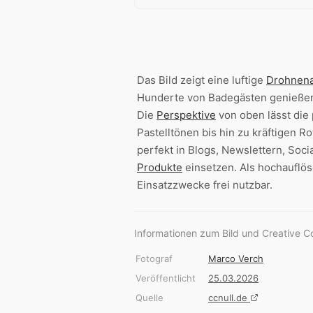
Das Bild zeigt eine luftige
Drohnen
Hunderte von Badegästen genieße
Die
Perspektive
von oben lässt die
Pastelltönen bis hin zu kräftigen R
perfekt in Blogs, Newslettern, So
Produkte
einsetzen. Als hochauflö
Einsatzzwecke frei nutzbar.
Informationen zum Bild und Creative 
Fotograf
Marco Verch
Veröffentlicht
25.03.2026
Quelle
ccnull.de