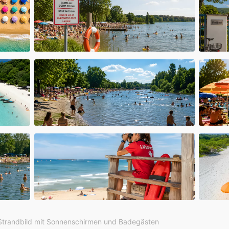
Strandbild mit Sonnenschirmen und Badegästen