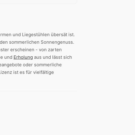
rmen und Liegestühlen übersät ist.
den sommerlichen Sonnengenuss.
ster erscheinen - von zarten
ude und
Erholung
aus und lässt sich
seangebote oder sommerliche
nz ist es für vielfältige