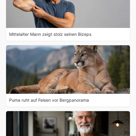
Mittelalter Mann zeigt stolz seinen Bizeps
Puma ruht auf Felsen vor Bergpanorama