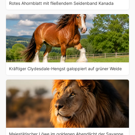
Rotes Ahornblatt mit fließendem Seidenband Kanada
Kräftiger Clydesdale-Hengst galoppiert auf grüner Weide
Majestätischer Löwe im goldenen Abendlicht der Savanne