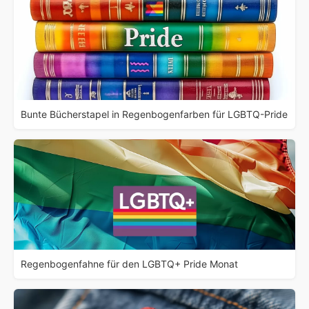
Bunte Bücherstapel in Regenbogenfarben für LGBTQ-Pride
Regenbogenfahne für den LGBTQ+ Pride Monat