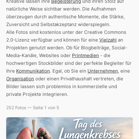
Kreative lassen ihre
Begeisterung
und ihren Stolz auf
natürliche Weise sichtbar werden. Die Aufnahmen
überzeugen durch authentische Momente, die Stärke,
Zuversicht und Selbstakzeptanz widerspiegeln.
Alle Fotos sind kostenlos unter der Creative Commons
2.0-Lizenz verfügbar und können für eine
Vielzahl
an
Projekten genutzt werden. Ob für Blogbeiträge, Social-
Media-Kanäle, Websites oder
Printmedien
- die
hochwertigen Stockbilder sind der perfekte Begleiter für
Ihre
Kommunikation
. Egal, ob Sie ein
Unternehmen
, eine
Organisation
oder einen Privathaushalt vertreten, die
Bilder lassen sich problemlos in kommerzielle und
private Projekte integrieren.
252 Fotos — Seite 1 von 5