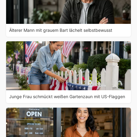
Älterer Mann mit grauem Bart lächelt selbstbewusst
Junge Frau schmückt weißen Gartenzaun mit US-Flaggen