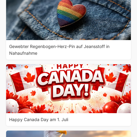
Gewebter Regenbogen-Herz-Pin auf Jeansstoff in
Nahaufnahme
Happy Canada Day am 1. Juli