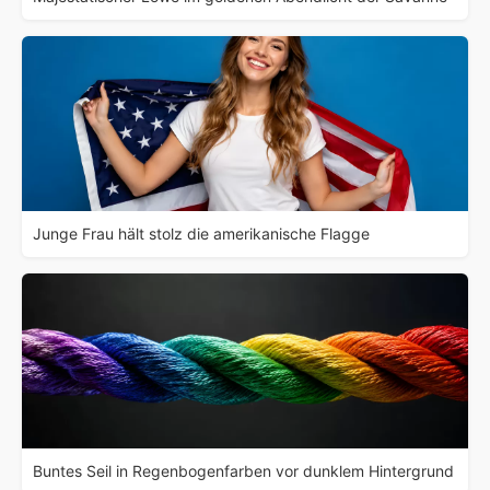
Junge Frau hält stolz die amerikanische Flagge
Buntes Seil in Regenbogenfarben vor dunklem Hintergrund