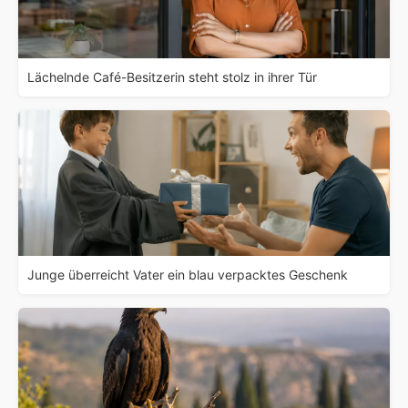
Lächelnde Café-Besitzerin steht stolz in ihrer Tür
Junge überreicht Vater ein blau verpacktes Geschenk