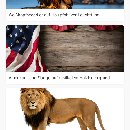
Weißkopfseeadler auf Holzpfahl vor Leuchtturm
Amerikanische Flagge auf rustikalem Holzhintergrund