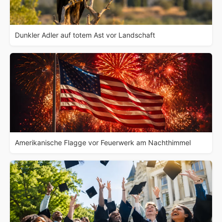
Dunkler Adler auf totem Ast vor Landschaft
Amerikanische Flagge vor Feuerwerk am Nachthimmel