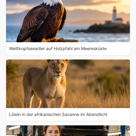
Weißkopfseeadler auf Holzpfahl am Meeresküste
Löwin in der afrikanischen Savanne im Abendlicht