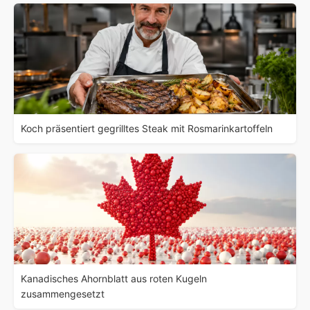
Koch präsentiert gegrilltes Steak mit Rosmarinkartoffeln
Kanadisches Ahornblatt aus roten Kugeln
zusammengesetzt