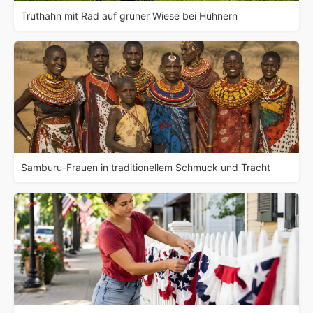
Truthahn mit Rad auf grüner Wiese bei Hühnern
Samburu-Frauen in traditionellem Schmuck und Tracht