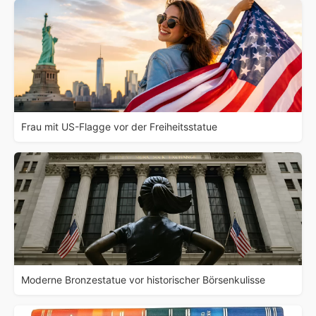
Frau mit US-Flagge vor der Freiheitsstatue
Moderne Bronzestatue vor historischer Börsenkulisse