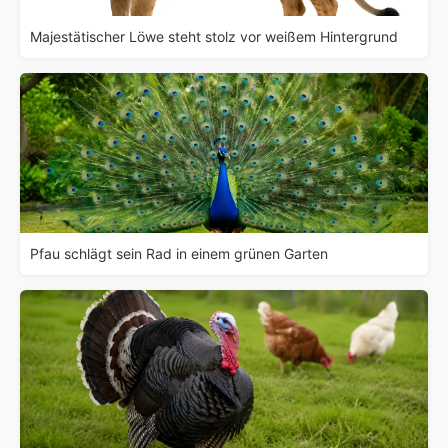
Majestätischer Löwe steht stolz vor weißem Hintergrund
Pfau schlägt sein Rad in einem grünen Garten