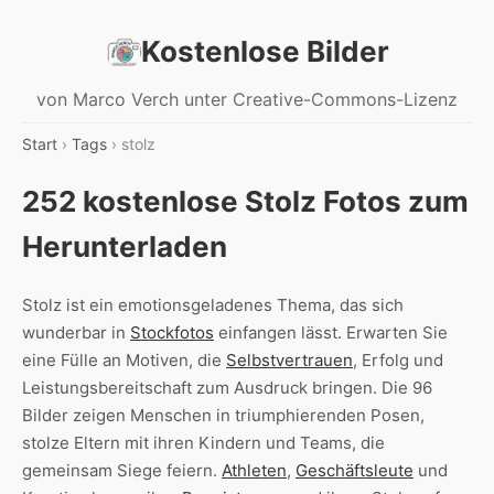
Kostenlose Bilder
von Marco Verch unter Creative-Commons-Lizenz
Start
›
Tags
› stolz
252 kostenlose Stolz Fotos zum
Herunterladen
Stolz ist ein emotionsgeladenes Thema, das sich
wunderbar in
Stockfotos
einfangen lässt. Erwarten Sie
eine Fülle an Motiven, die
Selbstvertrauen
, Erfolg und
Leistungsbereitschaft zum Ausdruck bringen. Die 96
Bilder zeigen Menschen in triumphierenden Posen,
stolze Eltern mit ihren Kindern und Teams, die
gemeinsam Siege feiern.
Athleten
,
Geschäftsleute
und