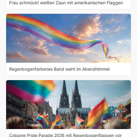
Frau schmückt weißen Zaun mit amerikanischen Flaggen
Regenbogenfarbenes Band weht im Abendhimmel
Cologne Pride Parade 2026 mit Regenbogenflaggen vor