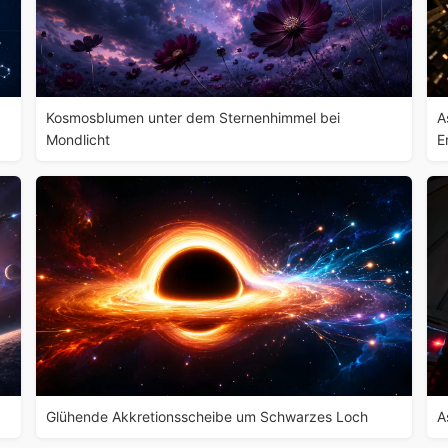
Kosmosblumen unter dem Sternenhimmel bei
A
Mondlicht
E
Glühende Akkretionsscheibe um Schwarzes Loch
A