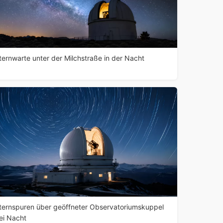
ternwarte unter der Milchstraße in der Nacht
ternspuren über geöffneter Observatoriumskuppel
ei Nacht