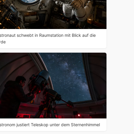
stronaut schwebt in Raumstation mit Blick auf die
rde
stronom justiert Teleskop unter dem Sternenhimmel