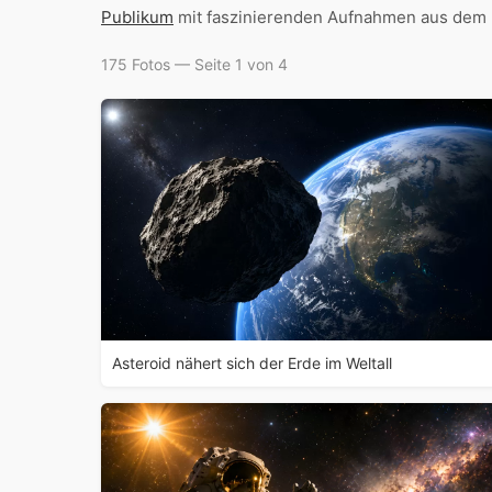
Publikum
mit faszinierenden Aufnahmen aus dem
175 Fotos — Seite 1 von 4
Asteroid nähert sich der Erde im Weltall