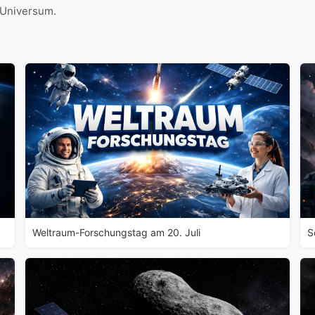
 Universum.
Weltraum-Forschungstag am 20. Juli
S