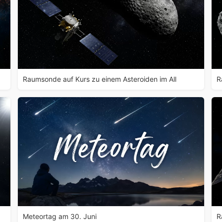
Raumsonde auf Kurs zu einem Asteroiden im All
R
Meteortag am 30. Juni
R