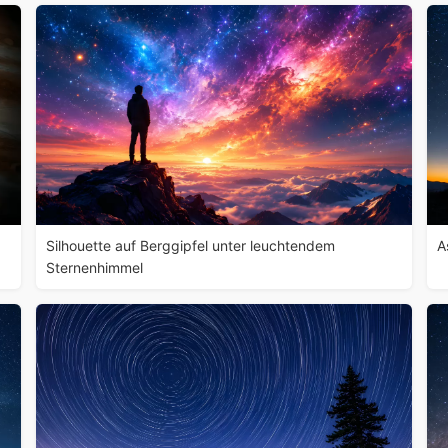
Silhouette auf Berggipfel unter leuchtendem
A
Sternenhimmel