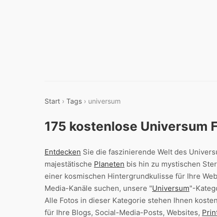
Start
›
Tags
› universum
175 kostenlose Universum 
Entdecken
Sie die faszinierende Welt des Univer
majestätische
Planeten
bis hin zu mystischen Ster
einer kosmischen Hintergrundkulisse für Ihre Web
Media-Kanäle suchen, unsere "
Universum
"-Katego
Alle Fotos in dieser Kategorie stehen Ihnen kos
für Ihre Blogs, Social-Media-Posts, Websites,
Pri