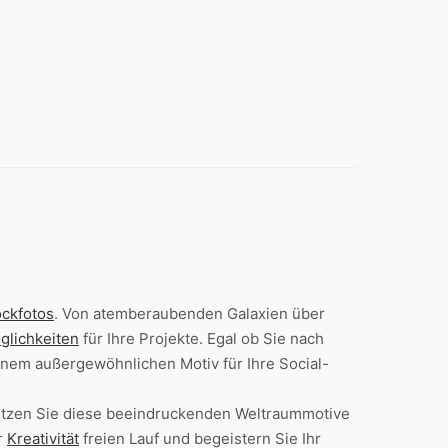
ockfotos
. Von atemberaubenden Galaxien über
glichkeiten
für Ihre Projekte. Egal ob Sie nach
nem außergewöhnlichen Motiv für Ihre Social-
Nutzen Sie diese beeindruckenden Weltraummotive
r
Kreativität
freien Lauf und begeistern Sie Ihr