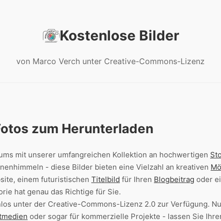
Kostenlose Bilder
von Marco Verch unter Creative-Commons-Lizenz
Fotos zum Herunterladen
sums mit unserer umfangreichen Kollektion an hochwertigen
St
nenhimmeln - diese Bilder bieten eine Vielzahl an kreativen
Mö
site, einem futuristischen
Titelbild
für Ihren
Blogbeitrag
oder ei
rie hat genau das Richtige für Sie.
tenlos unter der Creative-Commons-Lizenz 2.0 zur Verfügung. 
ntmedien
oder sogar für kommerzielle Projekte - lassen Sie Ihre