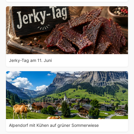
Jerky-Tag am 11. Juni
Alpendorf mit Kühen auf grüner Sommerwiese