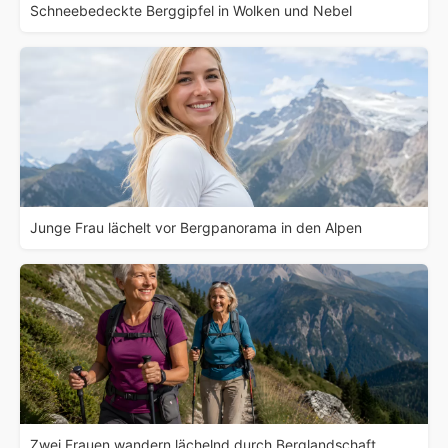
Schneebedeckte Berggipfel in Wolken und Nebel
Junge Frau lächelt vor Bergpanorama in den Alpen
Zwei Frauen wandern lächelnd durch Berglandschaft