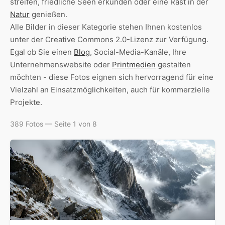
streifen, friedliche Seen erkunden oder eine Rast in der
Natur
genießen.
Alle Bilder in dieser Kategorie stehen Ihnen kostenlos
unter der Creative Commons 2.0-Lizenz zur Verfügung.
Egal ob Sie einen
Blog
, Social-Media-Kanäle, Ihre
Unternehmenswebsite oder
Printmedien
gestalten
möchten - diese Fotos eignen sich hervorragend für eine
Vielzahl an Einsatzmöglichkeiten, auch für kommerzielle
Projekte.
389 Fotos — Seite 1 von 8