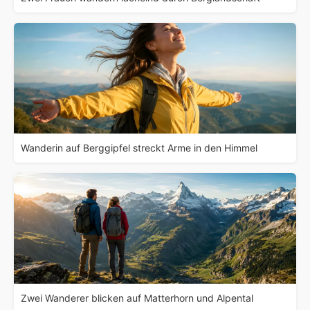
Wanderin auf Berggipfel streckt Arme in den Himmel
Zwei Wanderer blicken auf Matterhorn und Alpental