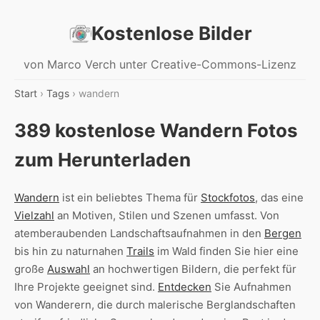
Kostenlose Bilder
von Marco Verch unter Creative-Commons-Lizenz
Start
›
Tags
› wandern
389 kostenlose Wandern Fotos
zum Herunterladen
Wandern
ist ein beliebtes Thema für
Stockfotos
, das eine
Vielzahl
an Motiven, Stilen und Szenen umfasst. Von
atemberaubenden Landschaftsaufnahmen in den
Bergen
bis hin zu naturnahen
Trails
im Wald finden Sie hier eine
große
Auswahl
an hochwertigen Bildern, die perfekt für
Ihre Projekte geeignet sind.
Entdecken
Sie Aufnahmen
von Wanderern, die durch malerische Berglandschaften