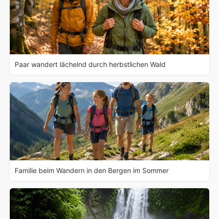
Paar wandert lächelnd durch herbstlichen Wald
Familie beim Wandern in den Bergen im Sommer