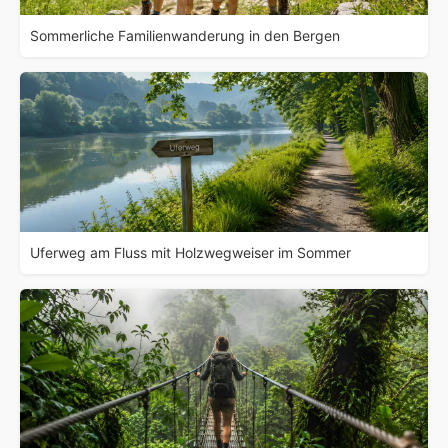
Sommerliche Familienwanderung in den Bergen
Uferweg am Fluss mit Holzwegweiser im Sommer