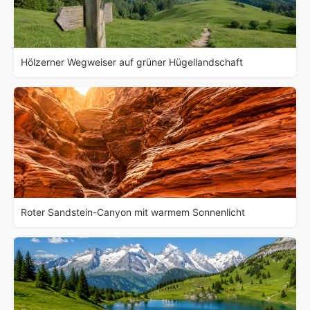
Hölzerner Wegweiser auf grüner Hügellandschaft
Roter Sandstein-Canyon mit warmem Sonnenlicht