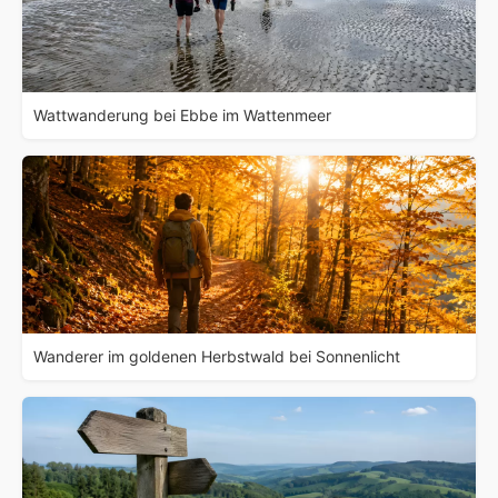
Wattwanderung bei Ebbe im Wattenmeer
Wanderer im goldenen Herbstwald bei Sonnenlicht