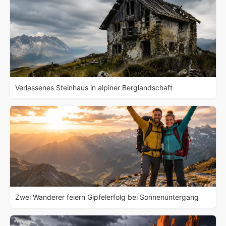
Verlassenes Steinhaus in alpiner Berglandschaft
Zwei Wanderer feiern Gipfelerfolg bei Sonnenuntergang