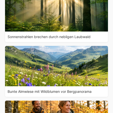
Sonnenstrahlen brechen durch nebligen Laubwald
Bunte Almwiese mit Wildblumen vor Bergpanorama