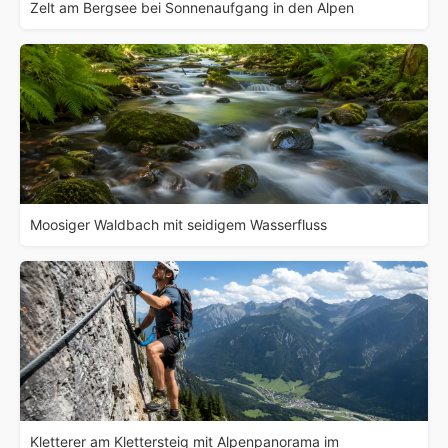
Zelt am Bergsee bei Sonnenaufgang in den Alpen
Moosiger Waldbach mit seidigem Wasserfluss
Kletterer am Klettersteig mit Alpenpanorama im