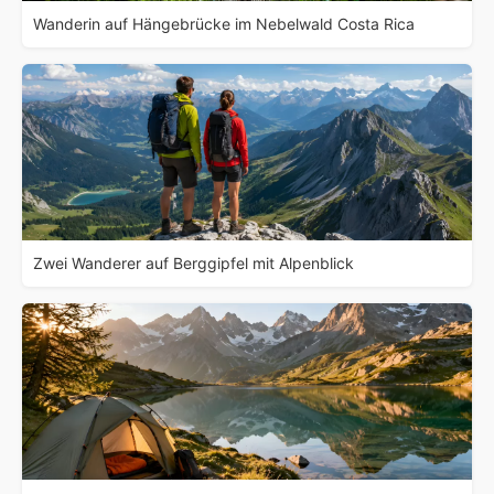
Wanderin auf Hängebrücke im Nebelwald Costa Rica
Zwei Wanderer auf Berggipfel mit Alpenblick