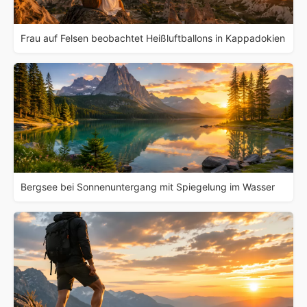
Frau auf Felsen beobachtet Heißluftballons in Kappadokien
Bergsee bei Sonnenuntergang mit Spiegelung im Wasser