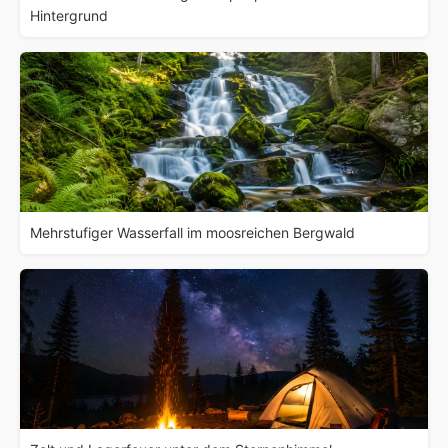
Hintergrund
Mehrstufiger Wasserfall im moosreichen Bergwald