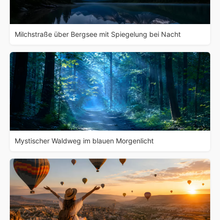
Milchstraße über Bergsee mit Spiegelung bei Nacht
Mystischer Waldweg im blauen Morgenlicht