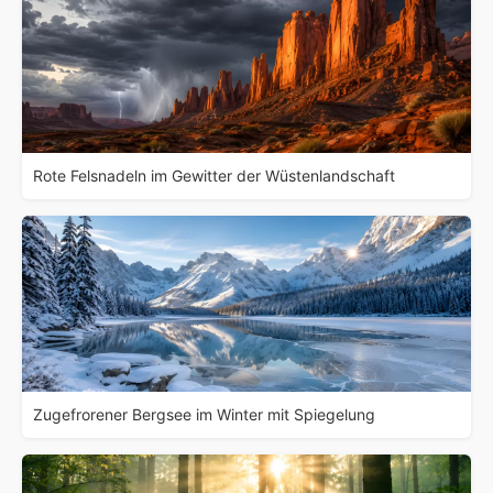
Rote Felsnadeln im Gewitter der Wüstenlandschaft
Zugefrorener Bergsee im Winter mit Spiegelung