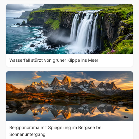
Wasserfall stürzt von grüner Klippe ins Meer
Bergpanorama mit Spiegelung im Bergsee bei
Sonnenuntergang