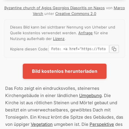
Byzantine church of Agios Georgios Diasoritis on Naxos
von
Marco
Verch
unter
Creative Commons 2.0
Dieses Bild kann bei sichtbarer Nennung von Urheber und
Quelle kostenlos verwendet werden.
Anfrage
für eine
Nutzung außerhalb der
Lizenz
.
Kopiere diesen Code:
Bild kostenlos herunterladen
Das Foto zeigt ein eindrucksvolles, steinernes
Kirchengebäude in einer ländlichen
Umgebung
. Die
Kirche ist aus rötlichen Steinen und Mörtel gebaut und
besitzt ein unverwechselbares, gewölbtes Dach mit
Tonsiegeln. Ein Kreuz krönt die Spitze des Gebäudes, das
von üppiger
Vegetation
umgeben ist. Die
Perspektive
des