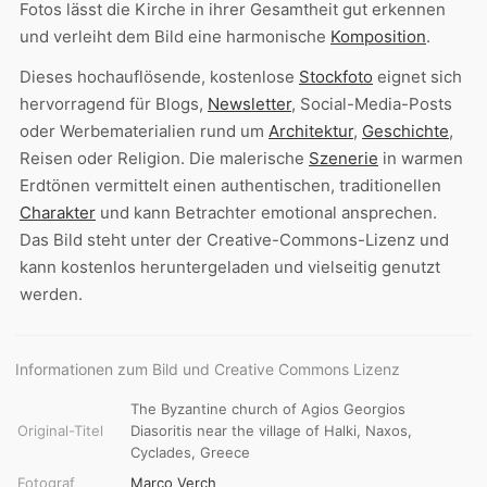
Fotos lässt die Kirche in ihrer Gesamtheit gut erkennen
und verleiht dem Bild eine harmonische
Komposition
.
Dieses hochauflösende, kostenlose
Stockfoto
eignet sich
hervorragend für Blogs,
Newsletter
, Social-Media-Posts
oder Werbematerialien rund um
Architektur
,
Geschichte
,
Reisen oder Religion. Die malerische
Szenerie
in warmen
Erdtönen vermittelt einen authentischen, traditionellen
Charakter
und kann Betrachter emotional ansprechen.
Das Bild steht unter der Creative-Commons-Lizenz und
kann kostenlos heruntergeladen und vielseitig genutzt
werden.
Informationen zum Bild und Creative Commons Lizenz
The Byzantine church of Agios Georgios
Original-Titel
Diasoritis near the village of Halki, Naxos,
Cyclades, Greece
Fotograf
Marco Verch