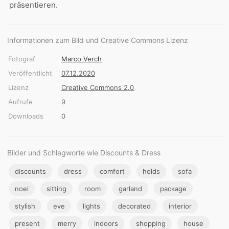
präsentieren.
Informationen zum Bild und Creative Commons Lizenz
Fotograf
Marco Verch
Veröffentlicht
07.12.2020
Lizenz
Creative Commons 2.0
Aufrufe
9
Downloads
0
Bilder und Schlagworte wie Discounts & Dress
discounts
dress
comfort
holds
sofa
noel
sitting
room
garland
package
stylish
eve
lights
decorated
interior
present
merry
indoors
shopping
house