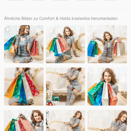
Ähnliche Bilder zu Comfort & Holds kostenlos herunterladen