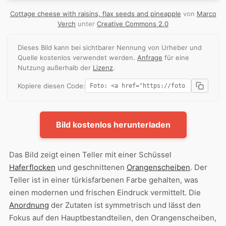
Cottage cheese with raisins, flax seeds and pineapple
von
Marco
Verch
unter
Creative Commons 2.0
Dieses Bild kann bei sichtbarer Nennung von Urheber und
Quelle kostenlos verwendet werden.
Anfrage
für eine
Nutzung außerhalb der
Lizenz
.
Kopiere diesen Code:
Bild kostenlos herunterladen
Das Bild zeigt einen Teller mit einer Schüssel
Haferflocken
und geschnittenen
Orangenscheiben
. Der
Teller ist in einer türkisfarbenen Farbe gehalten, was
einen modernen und frischen Eindruck vermittelt. Die
Anordnung
der Zutaten ist symmetrisch und lässt den
Fokus auf den Hauptbestandteilen, den Orangenscheiben,