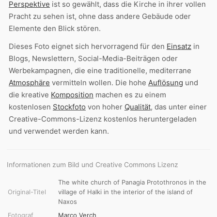
Perspektive
ist so gewählt, dass die Kirche in ihrer vollen
Pracht zu sehen ist, ohne dass andere Gebäude oder
Elemente den Blick stören.
Dieses Foto eignet sich hervorragend für den
Einsatz
in
Blogs, Newslettern, Social-Media-Beiträgen oder
Werbekampagnen, die eine traditionelle, mediterrane
Atmosphäre
vermitteln wollen. Die hohe
Auflösung
und
die kreative
Komposition
machen es zu einem
kostenlosen
Stockfoto
von hoher
Qualität
, das unter einer
Creative-Commons-Lizenz kostenlos heruntergeladen
und verwendet werden kann.
Informationen zum Bild und Creative Commons Lizenz
The white church of Panagia Protothronos in the
Original-Titel
village of Halki in the interior of the island of
Naxos
Fotograf
Marco Verch