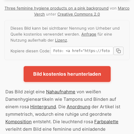
Three feminine hygiene products on a pink background
von
Marco
Verch
unter
Creative Commons 2.0
Dieses Bild kann bei sichtbarer Nennung von Urheber und
Quelle kostenlos verwendet werden.
Anfrage
für eine
Nutzung außerhalb der
Lizenz
.
Kopiere diesen Code:
Bild kostenlos herunterladen
Das Bild zeigt eine
Nahaufnahme
von weißen
Damenhygieneartikeln wie Tampons und Binden auf
einem rosa
Hintergrund
. Die
Anordnung
der Artikel ist
symmetrisch, wodurch eine ruhige und geordnete
Komposition
entsteht. Die leuchtend rosa
Farbpalette
verleiht dem Bild eine feminine und einladende