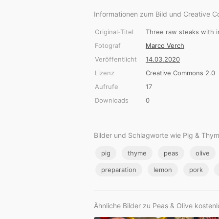
Informationen zum Bild und Creative 
Original-Titel
Three raw steaks with i
Fotograf
Marco Verch
Veröffentlicht
14.03.2020
Lizenz
Creative Commons 2.0
Aufrufe
17
Downloads
0
Bilder und Schlagworte wie Pig & Thy
pig
thyme
peas
olive
preparation
lemon
pork
Ähnliche Bilder zu Peas & Olive kosten