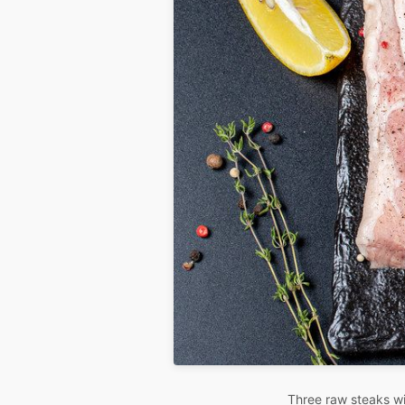
Three raw steaks wi