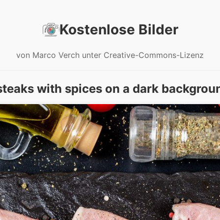
Kostenlose Bilder
von Marco Verch unter Creative-Commons-Lizenz
steaks with spices on a dark backgroun