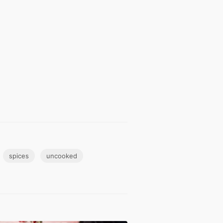
spices
uncooked