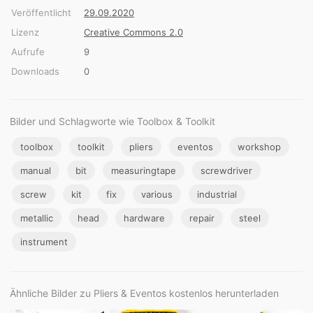
Veröffentlicht
29.09.2020
Lizenz
Creative Commons 2.0
Aufrufe
9
Downloads
0
Bilder und Schlagworte wie Toolbox & Toolkit
toolbox
toolkit
pliers
eventos
workshop
manual
bit
measuringtape
screwdriver
screw
kit
fix
various
industrial
metallic
head
hardware
repair
steel
instrument
Ähnliche Bilder zu Pliers & Eventos kostenlos herunterladen