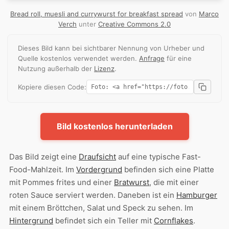
Bread roll, muesli and currywurst for breakfast spread
von
Marco
Verch
unter
Creative Commons 2.0
Dieses Bild kann bei sichtbarer Nennung von Urheber und
Quelle kostenlos verwendet werden.
Anfrage
für eine
Nutzung außerhalb der
Lizenz
.
Kopiere diesen Code:
Bild kostenlos herunterladen
Das Bild zeigt eine
Draufsicht
auf eine typische Fast-
Food-Mahlzeit. Im
Vordergrund
befinden sich eine Platte
mit Pommes frites und einer
Bratwurst
, die mit einer
roten Sauce serviert werden. Daneben ist ein
Hamburger
mit einem Bröttchen, Salat und Speck zu sehen. Im
Hintergrund
befindet sich ein Teller mit
Cornflakes
.