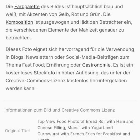
Die
Farbpalette
des Bildes ist hauptsächlich blau und
weiß, mit Akzenten von Gelb, Rot und Grün. Die
Komposition
ist ausgewogen und lädt den Betrachter ein,
die verschiedenen Elemente der Mahlzeit genauer zu
betrachten.
Dieses Foto eignet sich hervorragend für die Verwendung
in Blogs, Newslettern oder Social-Media-Beiträgen zum
Thema Fast Food, Ernährung oder
Gastronomie
. Es ist ein
kostenloses
Stockfoto
in hoher Auflösung, das unter der
Creative-Commons-Lizenz kostenlos heruntergeladen
werden kann.
Informationen zum Bild und Creative Commons Lizenz
Top View Food Photo of Bread Roll with Ham and
Cheese Filling, Muesli with Yogurt and
Original-Titel
Currywurst with French Fries for Breakfast and
Lunch