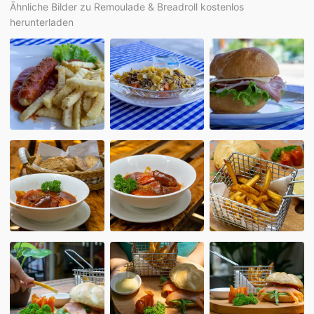
Ähnliche Bilder zu Remoulade & Breadroll kostenlos
herunterladen