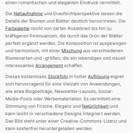
einen romantischen und eleganten Eindruck vermittelt.
Die
Nahaufnahme
und Draufsichtperspektive lassen die
Details der Blumen und Blätter deutlich hervortreten. Die
Farbpalette
reicht von zarten Rosatönen bis hin zu
kräftigeren Pinknuancen, die durch das Grün der Blätter
perfekt ergänzt werden. Die Komposition ist ausgewogen
und harmonisch, mit einer
Mischung
aus verschiedenen
Blumenarten und -größen, die ein lebendiges und visuell
interessantes
Arrangement
schaffen.
Dieses kostenloses
Stockfoto
in hoher
Auflösung
eignet
sich hervorragend für eine Vielzahl von Anwendungen,
wie etwa Blogbeiträge, Newsletter-Layouts, Social-
Media-Posts oder Werbematerialien. Es vermittelt eine
Stimmung von Frische, Eleganz und
Natürlichkeit
und
kann leicht in verschiedene Designs integriert werden.
Das Bild steht unter einer Creative-Commons-Lizenz und
kann kostenfrei heruntergeladen werden.