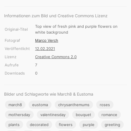
Informationen zum Bild und Creative Commons Lizenz
Top view of fresh pink and purple flowers on
Original-Titel
white background
Fotograf
Marco Verch
Veröffentlicht
12.02.2021
Lizenz
Creative Commons 2.0
Aufrufe
7
Downloads
0
Bilder und Schlagworte wie March8 & Eustoma
march8
eustoma
chrysanthemums
roses
mothersday
valentinesday
bouquet
romance
plants
decorated
flowers
purple
greeting