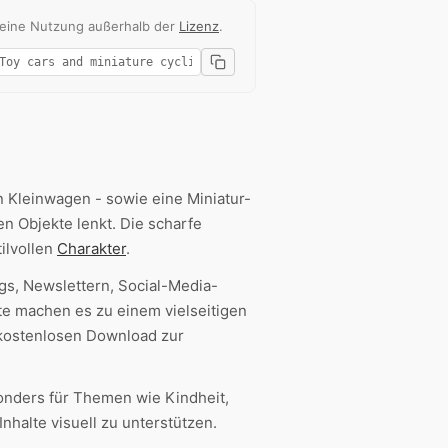
 eine Nutzung außerhalb der
Lizenz
.
 Kleinwagen - sowie eine Miniatur-
en Objekte lenkt. Die scharfe
ilvollen
Charakter
.
s, Newslettern, Social-Media-
te machen es zu einem vielseitigen
 kostenlosen Download zur
sonders für Themen wie Kindheit,
halte visuell zu unterstützen.