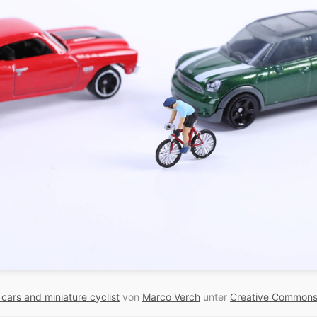
cars and miniature cyclist
von
Marco Verch
unter
Creative Commons