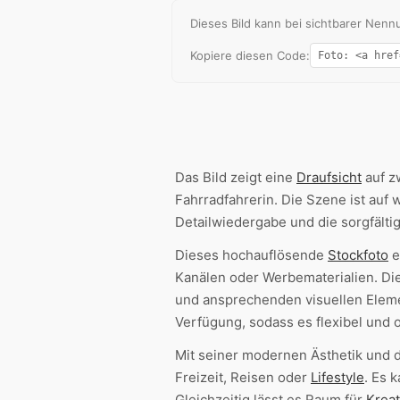
Dieses Bild kann bei sichtbarer Ne
Kopiere diesen Code:
Das Bild zeigt eine
Draufsicht
auf z
Fahrradfahrerin. Die Szene ist auf
Detailwiedergabe und die sorgfälti
Dieses hochauflösende
Stockfoto
e
Kanälen oder Werbematerialien. Die
und ansprechenden visuellen Eleme
Verfügung, sodass es flexibel und
Mit seiner modernen Ästhetik und
Freizeit, Reisen oder
Lifestyle
. Es 
Gleichzeitig lässt es Raum für
Kreat