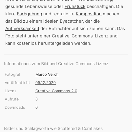
gesunde Lebensweise oder
Frühstück
beschäftigen. Die
klare
Farbgebung
und reduzierte
Komposition
machen
das Bild zu einem idealen Eyecatcher, der die
Aufmerksamkeit
der Betrachter auf sich ziehen kann. Das
Foto steht unter einer Creative-Commons-Lizenz und
kann kostenlos heruntergeladen werden.
Informationen zum Bild und Creative Commons Lizenz
Fotograf
Marco Verch
Veröffentlicht
09.12.2020
Lizenz
Creative Commons 2.0
Aufrufe
8
Downloads
0
Bilder und Schlagworte wie Scattered & Cornflakes