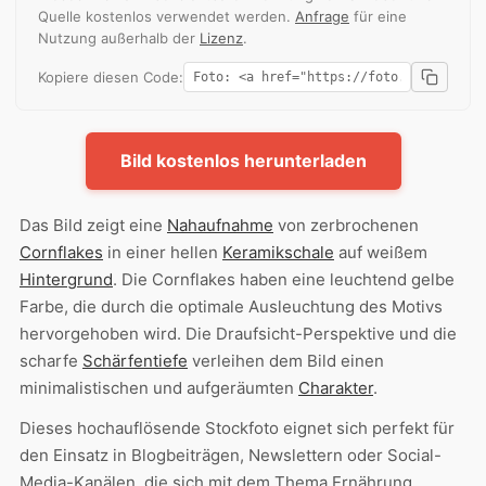
Quelle kostenlos verwendet werden.
Anfrage
für eine
Nutzung außerhalb der
Lizenz
.
Kopiere diesen Code:
Bild kostenlos herunterladen
Das Bild zeigt eine
Nahaufnahme
von zerbrochenen
Cornflakes
in einer hellen
Keramikschale
auf weißem
Hintergrund
. Die Cornflakes haben eine leuchtend gelbe
Farbe, die durch die optimale Ausleuchtung des Motivs
hervorgehoben wird. Die Draufsicht-Perspektive und die
scharfe
Schärfentiefe
verleihen dem Bild einen
minimalistischen und aufgeräumten
Charakter
.
Dieses hochauflösende Stockfoto eignet sich perfekt für
den Einsatz in Blogbeiträgen, Newslettern oder Social-
Media-Kanälen, die sich mit dem Thema Ernährung,