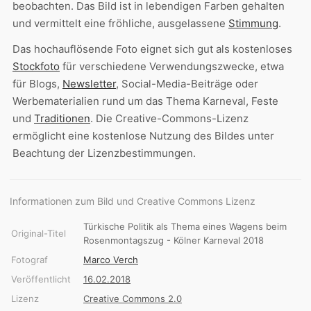
beobachten. Das Bild ist in lebendigen Farben gehalten
und vermittelt eine fröhliche, ausgelassene
Stimmung
.
Das hochauflösende Foto eignet sich gut als kostenloses
Stockfoto
für verschiedene Verwendungszwecke, etwa
für Blogs,
Newsletter
, Social-Media-Beiträge oder
Werbematerialien rund um das Thema Karneval, Feste
und
Traditionen
. Die Creative-Commons-Lizenz
ermöglicht eine kostenlose Nutzung des Bildes unter
Beachtung der Lizenzbestimmungen.
Informationen zum Bild und Creative Commons Lizenz
Türkische Politik als Thema eines Wagens beim
Original-Titel
Rosenmontagszug - Kölner Karneval 2018
Fotograf
Marco Verch
Veröffentlicht
16.02.2018
Lizenz
Creative Commons 2.0