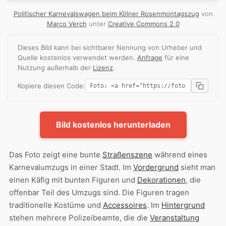
Politischer Karnevalswagen beim Kölner Rosenmontagszug
von
Marco Verch
unter
Creative Commons 2.0
Dieses Bild kann bei sichtbarer Nennung von Urheber und
Quelle kostenlos verwendet werden.
Anfrage
für eine
Nutzung außerhalb der
Lizenz
.
Kopiere diesen Code:
Bild kostenlos herunterladen
Das Foto zeigt eine bunte
Straßenszene
während eines
Karnevalumzugs in einer Stadt. Im
Vordergrund
sieht man
einen Käfig mit bunten Figuren und
Dekorationen
, die
offenbar Teil des Umzugs sind. Die Figuren tragen
traditionelle Kostüme und
Accessoires
. Im
Hintergrund
stehen mehrere Polizeibeamte, die die
Veranstaltung