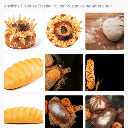
Ähnliche Bilder zu Russian & Loaf kostenlos herunterladen