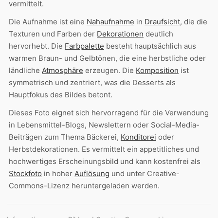
vermittelt.
Die Aufnahme ist eine
Nahaufnahme
in
Draufsicht
, die die
Texturen und Farben der
Dekorationen
deutlich
hervorhebt. Die
Farbpalette
besteht hauptsächlich aus
warmen Braun- und Gelbtönen, die eine herbstliche oder
ländliche
Atmosphäre
erzeugen. Die
Komposition
ist
symmetrisch und zentriert, was die Desserts als
Hauptfokus des Bildes betont.
Dieses Foto eignet sich hervorragend für die Verwendung
in Lebensmittel-Blogs, Newslettern oder Social-Media-
Beiträgen zum Thema Bäckerei,
Konditorei
oder
Herbstdekorationen. Es vermittelt ein appetitliches und
hochwertiges Erscheinungsbild und kann kostenfrei als
Stockfoto
in hoher
Auflösung
und unter Creative-
Commons-Lizenz heruntergeladen werden.