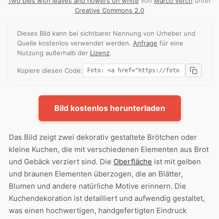
Two pies with leaves and flowers on white
von
Marco Verch
unter
Creative Commons 2.0
Dieses Bild kann bei sichtbarer Nennung von Urheber und
Quelle kostenlos verwendet werden.
Anfrage
für eine
Nutzung außerhalb der
Lizenz
.
Kopiere diesen Code:
Bild kostenlos herunterladen
Das Bild zeigt zwei dekorativ gestaltete Brötchen oder
kleine Kuchen, die mit verschiedenen Elementen aus Brot
und Gebäck verziert sind. Die
Oberfläche
ist mit gelben
und braunen Elementen überzogen, die an Blätter,
Blumen und andere natürliche Motive erinnern. Die
Kuchendekoration ist detailliert und aufwendig gestaltet,
was einen hochwertigen, handgefertigten Eindruck