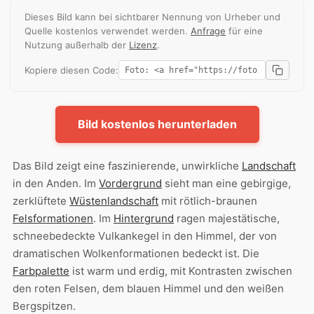
Dieses Bild kann bei sichtbarer Nennung von Urheber und
Quelle kostenlos verwendet werden.
Anfrage
für eine
Nutzung außerhalb der
Lizenz
.
Kopiere diesen Code:
Bild kostenlos herunterladen
Das Bild zeigt eine faszinierende, unwirkliche
Landschaft
in den Anden. Im
Vordergrund
sieht man eine gebirgige,
zerklüftete
Wüstenlandschaft
mit rötlich-braunen
Felsformationen
. Im
Hintergrund
ragen majestätische,
schneebedeckte Vulkankegel in den Himmel, der von
dramatischen Wolkenformationen bedeckt ist. Die
Farbpalette
ist warm und erdig, mit Kontrasten zwischen
den roten Felsen, dem blauen Himmel und den weißen
Bergspitzen.